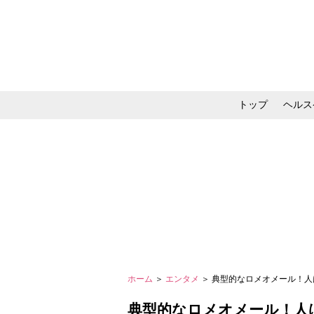
トップ
ヘルス
メイク・コスメ・スキ
ホーム
＞
エンタメ
＞ 典型的なロメオメール！人
典型的なロメオメール！人