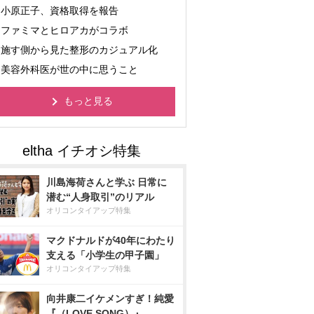
小原正子、資格取得を報告
ファミマとヒロアカがコラボ
施す側から見た整形のカジュアル化
美容外科医が世の中に思うこと
もっと見る
川島海荷さんと学ぶ 日常に
潜む“人身取引”のリアル
オリコンタイアップ特集
マクドナルドが40年にわたり
支える「小学生の甲子園」
オリコンタイアップ特集
向井康二イケメンすぎ！純愛
『（LOVE SONG）』