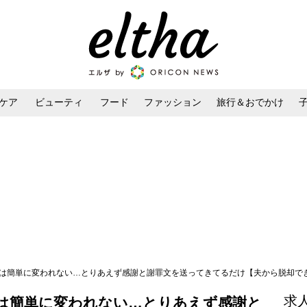
ケア
ビューティ
フード
ファッション
旅行＆おでかけ
ンケア
ダイエット・ボディケア
ヘアスタイル・ヘアアレンジ
は簡単に変われない…とりあえず感謝と謝罪文を送ってきてるだけ【夫から脱却できますか
求
は簡単に変われない…とりあえず感謝と