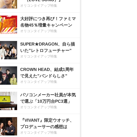
オリコンタイアップ特集
大好評につき再び！ファミマ
名物45％増量キャンペーン
オリコンタイアップ特集
SUPER★DRAGON、自ら描
いた”レトロフューチャー”
オリコンタイアップ特集
CROWN HEAD、結成1周年
で見えた”バンドらしさ”
オリコンタイアップ特集
パソコンメーカー社員が本気
で選ぶ「10万円台PC3選」
オリコンタイアップ特集
『VIVANT』限定ウオッチ、
プロデューサーの感想は
オリコンタイアップ特集