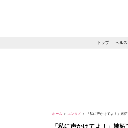
トップ
ヘルス
メイク・コスメ・スキ
ホーム
＞
エンタメ
＞ 「私に声かけてよ！」嫉妬
「私に声かけてよ！」嫉妬