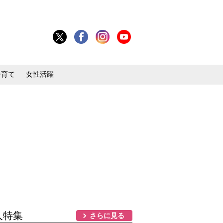
子育て
女性活躍
人特集
さらに見る