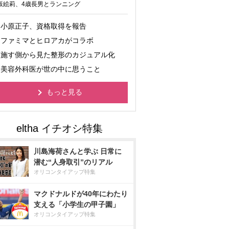
坂絵莉、4歳長男とランニング
小原正子、資格取得を報告
ファミマとヒロアカがコラボ
施す側から見た整形のカジュアル化
美容外科医が世の中に思うこと
もっと見る
川島海荷さんと学ぶ 日常に
潜む“人身取引”のリアル
オリコンタイアップ特集
マクドナルドが40年にわたり
支える「小学生の甲子園」
オリコンタイアップ特集