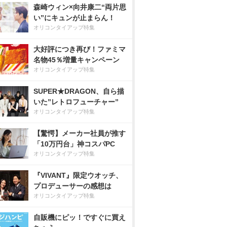
森崎ウィン×向井康二“両片思
い”にキュンが止まらん！
オリコンタイアップ特集
大好評につき再び！ファミマ
名物45％増量キャンペーン
オリコンタイアップ特集
SUPER★DRAGON、自ら描
いた”レトロフューチャー”
オリコンタイアップ特集
【驚愕】メーカー社員が推す
「10万円台」神コスパPC
オリコンタイアップ特集
『VIVANT』限定ウオッチ、
プロデューサーの感想は
オリコンタイアップ特集
自販機にピッ！ですぐに買え