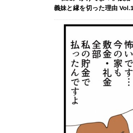
義妹と縁を切った理由 Vol.1