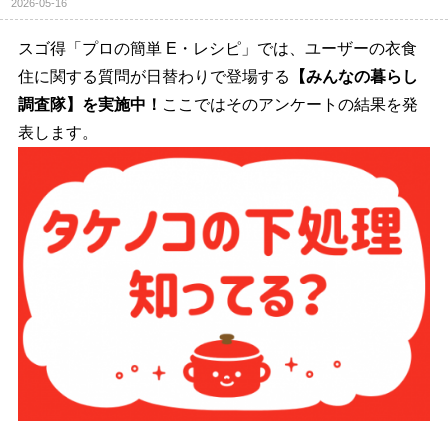
2026-05-16
スゴ得「プロの簡単 E・レシピ」では、ユーザーの衣食
住に関する質問が日替わりで登場する
【みんなの暮らし
調査隊】を実施中！
ここではそのアンケートの結果を発
表します。