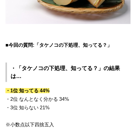
■今回の質問:「タケノコの下処理、知ってる？」
・「タケノコの下処理、知ってる？」
の結果
は…
・1位 知ってる 44%
・2位 なんとなく分かる 34%
・3位 知らない 21%
※小数点以下四捨五入