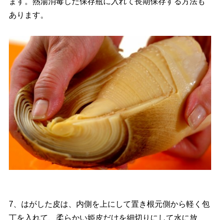
ます。熱湯消毒した保存瓶に入れて長期保存する方法も
あります。
7、はがした皮は、内側を上にして置き根元側から軽く包
丁を入れて、柔らかい姫皮だけを細切りにして水に放