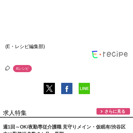
(E・レシピ編集部)
#レシピ
さらに見る
求人特集
週1回～OK/夜勤専従介護職 見守りメイン・仮眠有/渋谷区