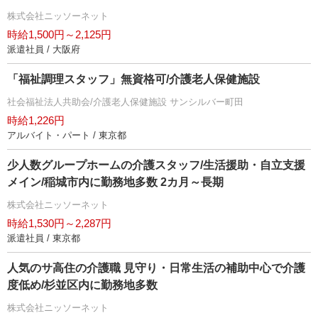
株式会社ニッソーネット
時給1,500円～2,125円
派遣社員 / 大阪府
「福祉調理スタッフ」無資格可/介護老人保健施設
社会福祉法人共助会/介護老人保健施設 サンシルバー町田
時給1,226円
アルバイト・パート / 東京都
少人数グループホームの介護スタッフ/生活援助・自立支援
メイン/稲城市内に勤務地多数 2カ月～長期
株式会社ニッソーネット
時給1,530円～2,287円
派遣社員 / 東京都
人気のサ高住の介護職 見守り・日常生活の補助中心で介護
度低め/杉並区内に勤務地多数
株式会社ニッソーネット