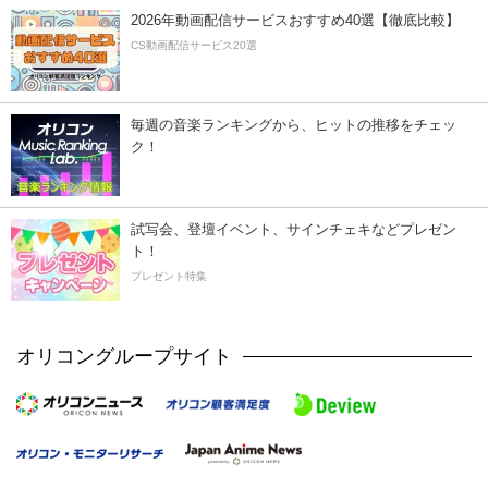
2026年動画配信サービスおすすめ40選【徹底比較】
CS動画配信サービス20選
毎週の音楽ランキングから、ヒットの推移をチェッ
ク！
試写会、登壇イベント、サインチェキなどプレゼン
ト！
プレゼント特集
オリコングループサイト