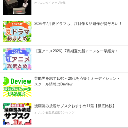
オリコンタイアップ特集
2026年7月夏ドラマも、注目作＆話題作が勢ぞろい！
【夏アニメ2026】7月期夏の新アニメを一挙紹介！
芸能界を志す10代～20代を応援！オーディション・
スクール情報はDeview
漫画読み放題サブスクおすすめ11選【徹底比較】
オリコン顧客満足度ランキング