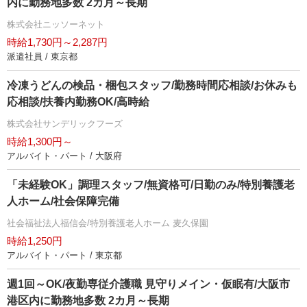
内に勤務地多数 2カ月～長期
株式会社ニッソーネット
時給1,730円～2,287円
派遣社員 / 東京都
冷凍うどんの検品・梱包スタッフ/勤務時間応相談/お休みも
応相談/扶養内勤務OK/高時給
株式会社サンデリックフーズ
時給1,300円～
アルバイト・パート / 大阪府
「未経験OK」調理スタッフ/無資格可/日勤のみ/特別養護老
人ホーム/社会保障完備
社会福祉法人福信会/特別養護老人ホーム 麦久保園
時給1,250円
アルバイト・パート / 東京都
週1回～OK/夜勤専従介護職 見守りメイン・仮眠有/大阪市
港区内に勤務地多数 2カ月～長期