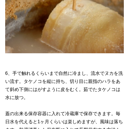
6、手で触れるくらいまで自然に冷まし、流水でヌカを洗
い流す。タケノコを縦に持ち、切り目に親指のハラをあ
て斜め下側にはがすように皮をむく。茹でたタケノコは
水に放つ。
蓋の出来る保存容器に入れて冷蔵庫で保存できます。毎
日水を代えると1ヶ月くらいは楽しめますが、風味は落ち