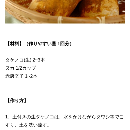
【材料】（作りやすい量 1回分）
タケノコ(生) 2~3本
ヌカ 1/2カップ
赤唐辛子 1~2本
【作り方】
1、土付きの生タケノコは、水をかけながらタワシ等でこ
すり、土を洗い流す。