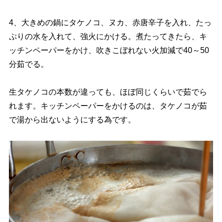
4、大きめの鍋にタケノコ、ヌカ、赤唐辛子を入れ、たっ
ぷりの水を入れて、強火にかける。煮たってきたら、キ
ッチンペーパーをかけ、吹きこぼれない火加減で40～50
分茹でる。
生タケノコの本数が違っても、ほぼ同じくらいで茹でら
れます。キッチンペーパーをかけるのは、タケノコが茹
で湯から出ないようにする為です。