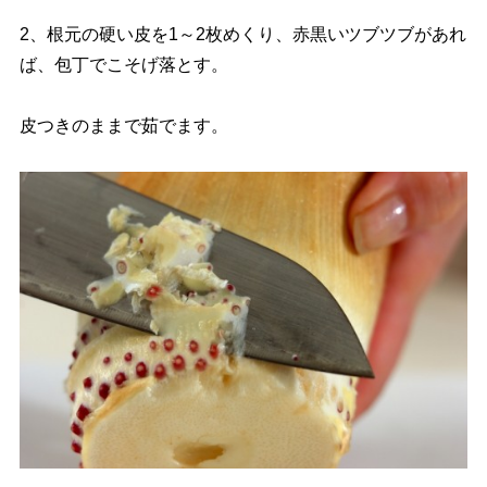
2、根元の硬い皮を1～2枚めくり、赤黒いツブツブがあれ
ば、包丁でこそげ落とす。
皮つきのままで茹でます。