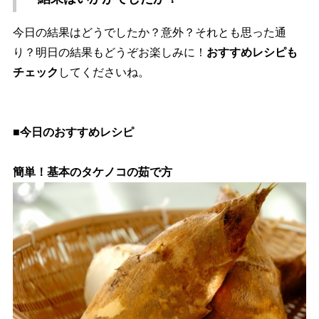
今日の結果はどうでしたか？意外？それとも思った通
り？明日の結果もどうぞお楽しみに！
おすすめレシピも
チェック
してくださいね。
■今日のおすすめレシピ
簡単！基本のタケノコの茹で方