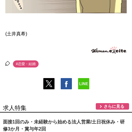
(土井真希)
#恋愛・結婚
さらに見る
求人特集
面接1回のみ・未経験から始める法人営業/土日祝休み・研
修3か月・賞与年2回