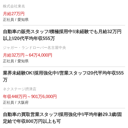
株式会社東名
月給27万円
正社員 / 愛知県
自動車の販売スタッフ/積極採用中!/未経験でも月給32万円
以上!/20代平均年収555万
ジャガー・ランドローバー名古屋中央
月給32万円～64万4,000円
正社員 / 愛知県
業界未経験OK!採用強化中!/営業スタッフ/20代平均年収555
万
ネクステージ摂津店
年収448万円～901万6,000円
正社員 / 大阪府
自動車の買取営業スタッフ/採用強化中!/平均年齢29.3歳/固
定給で年収800万円以上も可