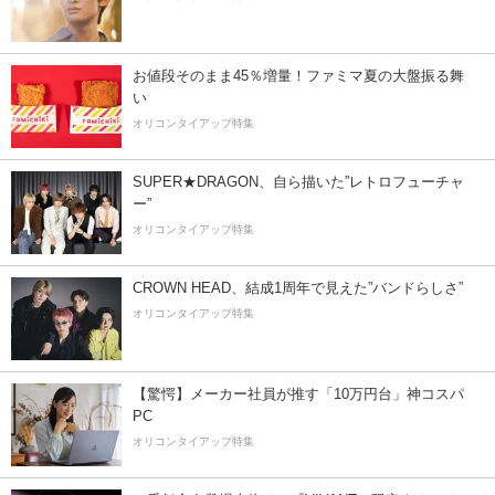
お値段そのまま45％増量！ファミマ夏の大盤振る舞
い
オリコンタイアップ特集
SUPER★DRAGON、自ら描いた”レトロフューチャ
ー”
オリコンタイアップ特集
CROWN HEAD、結成1周年で見えた”バンドらしさ”
オリコンタイアップ特集
【驚愕】メーカー社員が推す「10万円台」神コスパ
PC
オリコンタイアップ特集