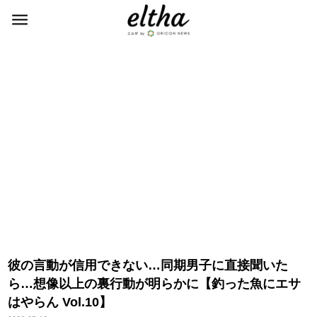
彼の言動が信用できない…同期男子に直接聞いた
ら…想像以上の裏行動が明らかに【釣った魚にエサ
はやらん Vol.10】