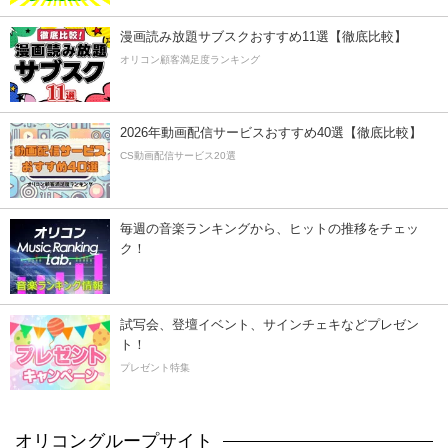
漫画読み放題サブスクおすすめ11選【徹底比較】
オリコン顧客満足度ランキング
2026年動画配信サービスおすすめ40選【徹底比較】
CS動画配信サービス20選
毎週の音楽ランキングから、ヒットの推移をチェッ
ク！
試写会、登壇イベント、サインチェキなどプレゼン
ト！
プレゼント特集
オリコングループサイト