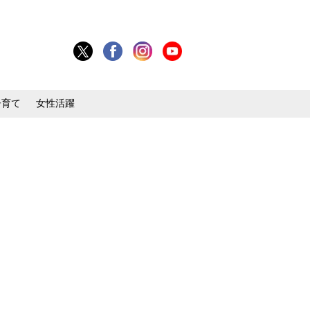
子育て
女性活躍