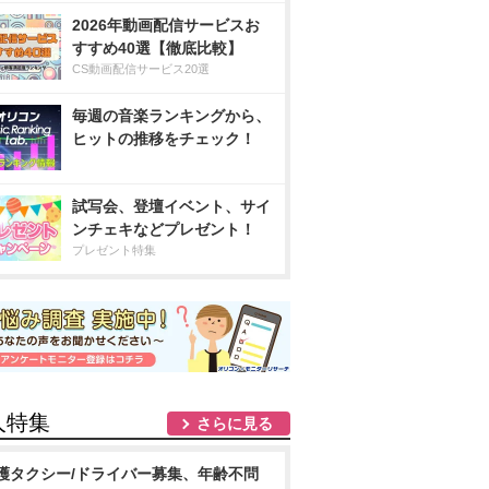
2026年動画配信サービスお
すすめ40選【徹底比較】
CS動画配信サービス20選
毎週の音楽ランキングから、
ヒットの推移をチェック！
試写会、登壇イベント、サイ
ンチェキなどプレゼント！
プレゼント特集
人特集
さらに見る
護タクシー/ドライバー募集、年齢不問