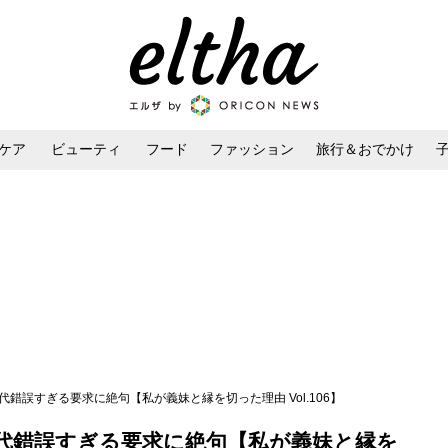
ケア
ビューティ
フード
ファッション
旅行＆おでかけ
ンケア
ダイエット・ボディケア
ヘアスタイル・ヘアアレンジ
錯誤すぎる要求に絶句【私が義妹と縁を切った理由 Vol.106】
代錯誤すぎる要求に絶句【私が義妹と縁を