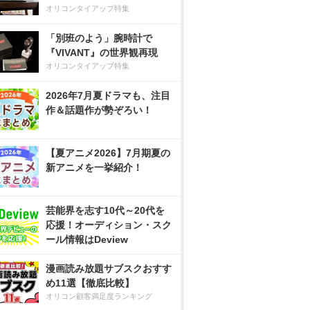
オリコンタイアップ特集
「別班のよう」腕時計で
『VIVANT』の世界観再現
オリコンタイアップ特集
2026年7月夏ドラマも、注目
作＆話題作が勢ぞろい！
【夏アニメ2026】7月期夏の
新アニメを一挙紹介！
芸能界を志す10代～20代を
応援！オーディション・スク
ール情報はDeview
漫画読み放題サブスクおすす
め11選【徹底比較】
オリコン顧客満足度ランキング