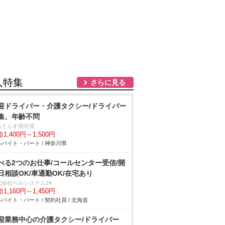
人特集
さらに見る
迎ドライバー・介護タクシー/ドライバー
集、年齢不問
ハてらす宿河原
1,400円～1,500円
バイト・パート / 神奈川県
べる2つのお仕事/コールセンター受信/開
日相談OK/車通勤OK/在宅あり
式会社ベルシステム24
1,160円～1,450円
バイト・パート / 契約社員 / 北海道
迎業務中心の介護タクシー/ドライバー