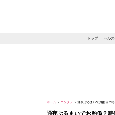
トップ
ヘルス
メイク・コスメ・スキ
ホーム
＞
エンタメ
＞ 通夜ぶるまいでお酌係？時代
通夜ぶるまいでお酌係？時