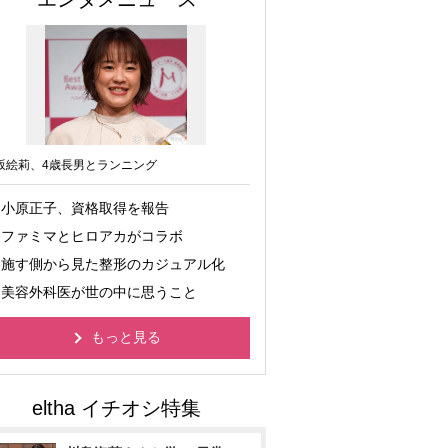
坂絵莉、4歳長男とランニング
小原正子、資格取得を報告
ファミマとヒロアカがコラボ
施す側から見た整形のカジュアル化
美容外科医が世の中に思うこと
もっと見る