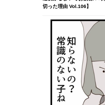
切った理由 Vol.106】