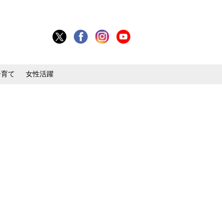
子育て
女性活躍