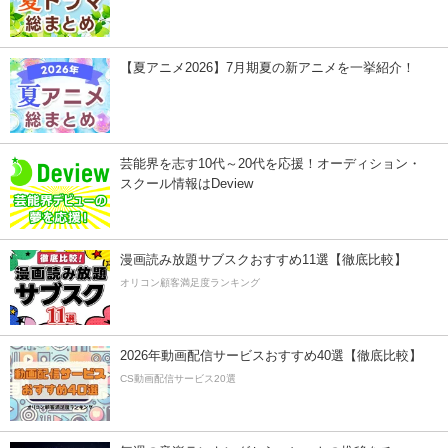
【夏アニメ2026】7月期夏の新アニメを一挙紹介！
芸能界を志す10代～20代を応援！オーディション・
スクール情報はDeview
漫画読み放題サブスクおすすめ11選【徹底比較】
オリコン顧客満足度ランキング
2026年動画配信サービスおすすめ40選【徹底比較】
CS動画配信サービス20選