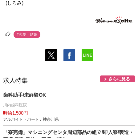
(しろみ)
#恋愛・結婚
さらに見る
求人特集
歯科助手/未経験OK
川内歯科医院
時給1,500円
アルバイト・パート / 神奈川県
「寮完備」マシニングセンタ周辺部品の組立/即入寮/製造・