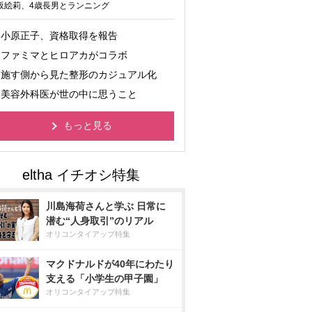
坂絵莉、4歳長男とランニング
小原正子、資格取得を報告
ファミマとヒロアカがコラボ
施す側から見た整形のカジュアル化
美容外科医が世の中に思うこと
もっと見る
川島海荷さんと学ぶ 日常に
潜む“人身取引”のリアル
オリコンタイアップ特集
マクドナルドが40年にわたり
支える「小学生の甲子園」
オリコンタイアップ特集