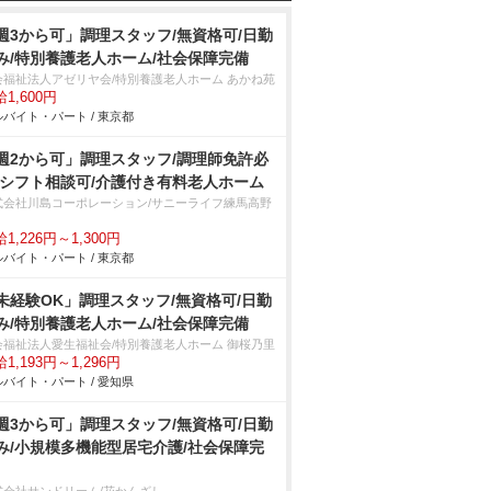
週3から可」調理スタッフ/無資格可/日勤
み/特別養護老人ホーム/社会保障完備
会福祉法人アゼリヤ会/特別養護老人ホーム あかね苑
1,600円
バイト・パート / 東京都
週2から可」調理スタッフ/調理師免許必
/シフト相談可/介護付き有料老人ホーム
式会社川島コーポレーション/サニーライフ練馬高野
1,226円～1,300円
バイト・パート / 東京都
未経験OK」調理スタッフ/無資格可/日勤
み/特別養護老人ホーム/社会保障完備
会福祉法人愛生福祉会/特別養護老人ホーム 御桜乃里
1,193円～1,296円
バイト・パート / 愛知県
週3から可」調理スタッフ/無資格可/日勤
み/小規模多機能型居宅介護/社会保障完