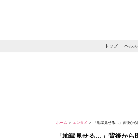
トップ
ヘルス
メイク・コスメ・スキ
ホーム
＞
エンタメ
＞ 「地獄見せる…」背後から
「地獄見せる…」背後から