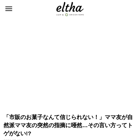
「市販のお菓子なんて信じられない！」ママ友が自
然派ママ友の突然の指摘に唖然…その言い方ってト
ゲがない!?