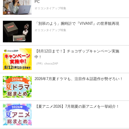
PC
オリコンタイアップ特集
「別班のよう」腕時計で『VIVANT』の世界観再現
オリコンタイアップ特集
【8月12日まで！】チョコザップキャンペーン実施
中！
（PR）chocoZAP
2026年7月夏ドラマも、注目作＆話題作が勢ぞろい！
【夏アニメ2026】7月期夏の新アニメを一挙紹介！