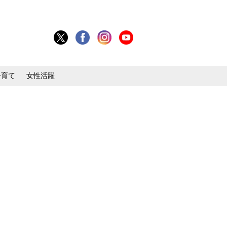
子育て
女性活躍