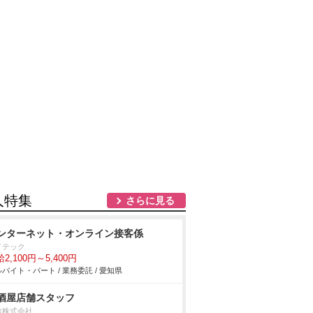
人特集
さらに見る
ンターネット・オンライン接客係
イテック
2,100円～5,400円
バイト・パート / 業務委託 / 愛知県
酒屋店舗スタッフ
敷株式会社