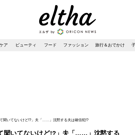
ケア
ビューティ
フード
ファッション
旅行＆おでかけ
ンケア
ダイエット・ボディケア
ヘアスタイル・ヘアアレンジ
て聞いてないけど!?」夫「……」沈黙する夫は確信犯!?
て聞いてないけど!?」夫「……」沈黙する