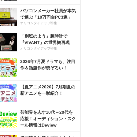
パソコンメーカー社員が本気
で選ぶ「10万円台PC3選」
オリコンタイアップ特集
「別班のよう」腕時計で
『VIVANT』の世界観再現
オリコンタイアップ特集
2026年7月夏ドラマも、注目
作＆話題作が勢ぞろい！
【夏アニメ2026】7月期夏の
新アニメを一挙紹介！
芸能界を志す10代～20代を
応援！オーディション・スク
ール情報はDeview