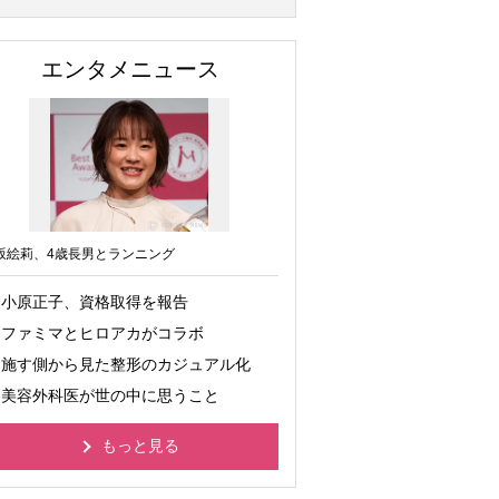
エンタメニュース
坂絵莉、4歳長男とランニング
小原正子、資格取得を報告
ファミマとヒロアカがコラボ
施す側から見た整形のカジュアル化
美容外科医が世の中に思うこと
もっと見る