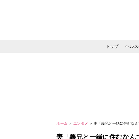
トップ
ヘルス
メイク・コスメ・スキ
ホーム
＞
エンタメ
＞ 妻「義兄と一緒に住むなん
妻「義兄と一緒に住むなん