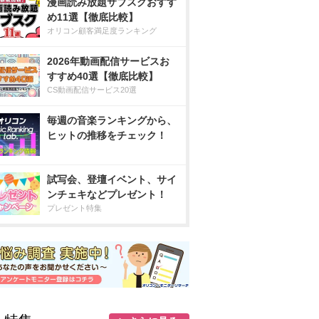
漫画読み放題サブスクおすす
め11選【徹底比較】
オリコン顧客満足度ランキング
2026年動画配信サービスお
すすめ40選【徹底比較】
CS動画配信サービス20選
毎週の音楽ランキングから、
ヒットの推移をチェック！
試写会、登壇イベント、サイ
ンチェキなどプレゼント！
プレゼント特集