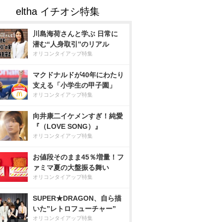
川島海荷さんと学ぶ 日常に
潜む“人身取引”のリアル
オリコンタイアップ特集
マクドナルドが40年にわたり
支える「小学生の甲子園」
オリコンタイアップ特集
向井康二イケメンすぎ！純愛
『（LOVE SONG）』
オリコンタイアップ特集
お値段そのまま45％増量！フ
ァミマ夏の大盤振る舞い
オリコンタイアップ特集
SUPER★DRAGON、自ら描
いた”レトロフューチャー”
オリコンタイアップ特集