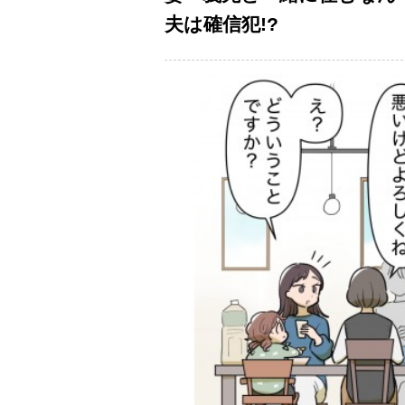
夫は確信犯!?