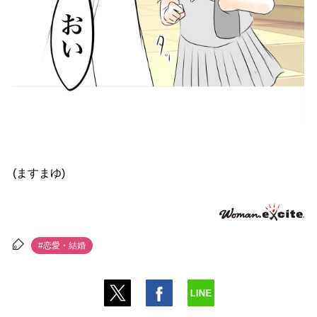
(ますまゆ)
#恋愛・結婚