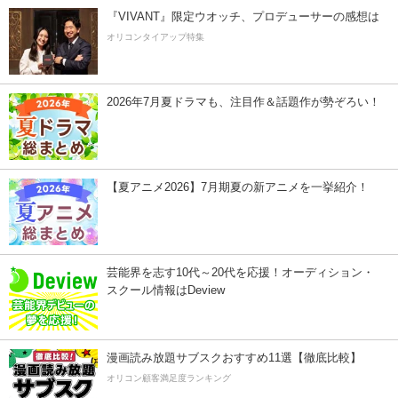
『VIVANT』限定ウオッチ、プロデューサーの感想は
オリコンタイアップ特集
2026年7月夏ドラマも、注目作＆話題作が勢ぞろい！
【夏アニメ2026】7月期夏の新アニメを一挙紹介！
芸能界を志す10代～20代を応援！オーディション・
スクール情報はDeview
漫画読み放題サブスクおすすめ11選【徹底比較】
オリコン顧客満足度ランキング