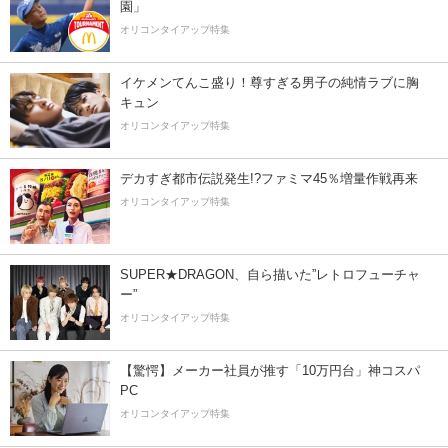
園」
オリコンタイアップ特集
イケメンてんこ盛り！尊すぎる男子の純情ラブに胸
キュン
オリコンタイアップ特集
デカすぎ都市伝説発生!?ファミマ45％増量作戦再来
オリコンタイアップ特集
SUPER★DRAGON、自ら描いた”レトロフューチャ
ー”
オリコンタイアップ特集
【驚愕】メーカー社員が推す「10万円台」神コスパ
PC
オリコンタイアップ特集