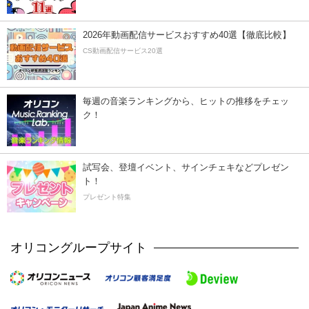
2026年動画配信サービスおすすめ40選【徹底比較】
CS動画配信サービス20選
毎週の音楽ランキングから、ヒットの推移をチェッ
ク！
試写会、登壇イベント、サインチェキなどプレゼン
ト！
プレゼント特集
オリコングループサイト