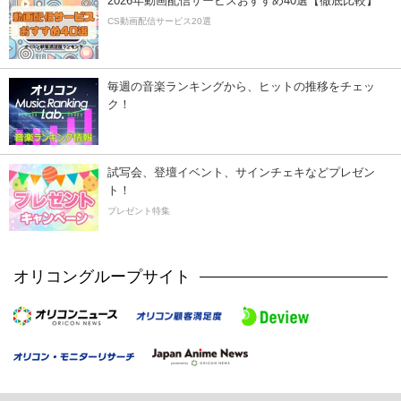
2026年動画配信サービスおすすめ40選【徹底比較】
CS動画配信サービス20選
毎週の音楽ランキングから、ヒットの推移をチェッ
ク！
試写会、登壇イベント、サインチェキなどプレゼン
ト！
プレゼント特集
オリコングループサイト