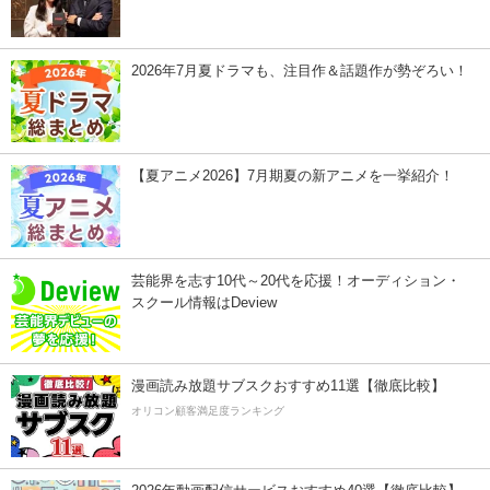
2026年7月夏ドラマも、注目作＆話題作が勢ぞろい！
【夏アニメ2026】7月期夏の新アニメを一挙紹介！
芸能界を志す10代～20代を応援！オーディション・
スクール情報はDeview
漫画読み放題サブスクおすすめ11選【徹底比較】
オリコン顧客満足度ランキング