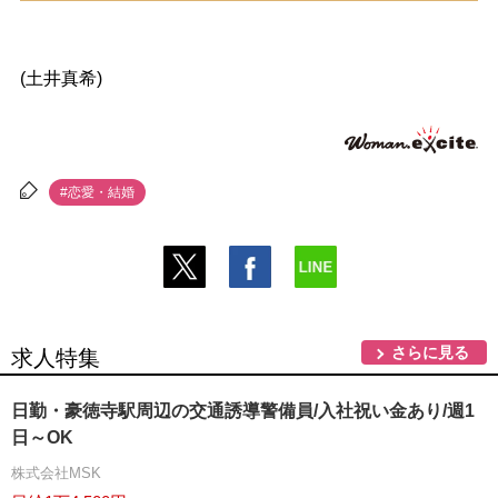
(土井真希)
#恋愛・結婚
さらに見る
求人特集
日勤・豪徳寺駅周辺の交通誘導警備員/入社祝い金あり/週1
日～OK
株式会社MSK