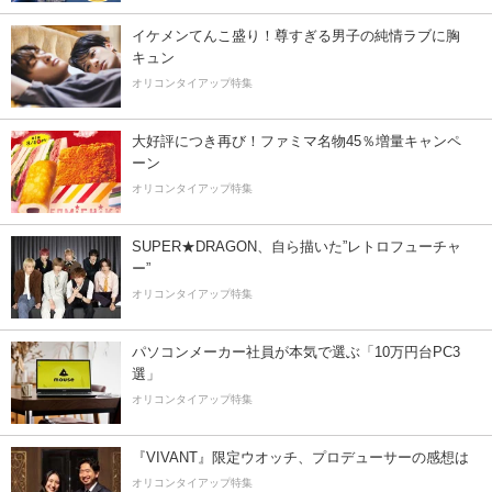
イケメンてんこ盛り！尊すぎる男子の純情ラブに胸
キュン
オリコンタイアップ特集
大好評につき再び！ファミマ名物45％増量キャンペ
ーン
オリコンタイアップ特集
SUPER★DRAGON、自ら描いた”レトロフューチャ
ー”
オリコンタイアップ特集
パソコンメーカー社員が本気で選ぶ「10万円台PC3
選」
オリコンタイアップ特集
『VIVANT』限定ウオッチ、プロデューサーの感想は
オリコンタイアップ特集