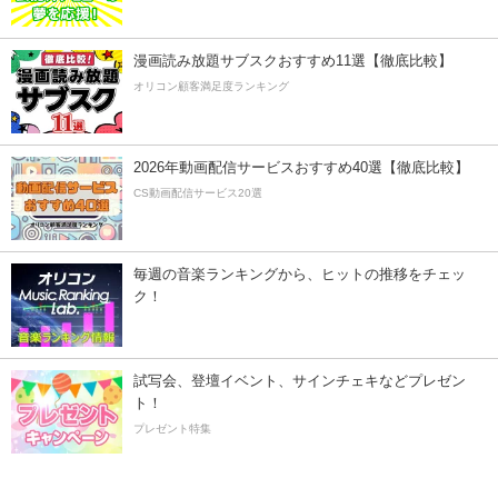
漫画読み放題サブスクおすすめ11選【徹底比較】
オリコン顧客満足度ランキング
2026年動画配信サービスおすすめ40選【徹底比較】
CS動画配信サービス20選
毎週の音楽ランキングから、ヒットの推移をチェッ
ク！
試写会、登壇イベント、サインチェキなどプレゼン
ト！
プレゼント特集