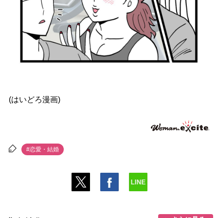
(はいどろ漫画)
#恋愛・結婚