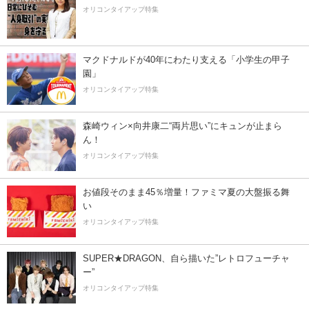
オリコンタイアップ特集
マクドナルドが40年にわたり支える「小学生の甲子
園」
オリコンタイアップ特集
森崎ウィン×向井康二“両片思い”にキュンが止まら
ん！
オリコンタイアップ特集
お値段そのまま45％増量！ファミマ夏の大盤振る舞
い
オリコンタイアップ特集
SUPER★DRAGON、自ら描いた”レトロフューチャ
ー”
オリコンタイアップ特集