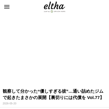
観察して分かった“優しすぎる彼”…通い詰めたジム
で起きたまさかの展開【裏切りには代償を Vol.77】
2026-05-20