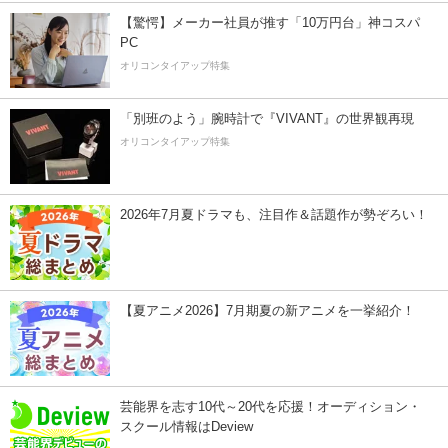
【驚愕】メーカー社員が推す「10万円台」神コスパ
PC
オリコンタイアップ特集
「別班のよう」腕時計で『VIVANT』の世界観再現
オリコンタイアップ特集
2026年7月夏ドラマも、注目作＆話題作が勢ぞろい！
【夏アニメ2026】7月期夏の新アニメを一挙紹介！
芸能界を志す10代～20代を応援！オーディション・
スクール情報はDeview