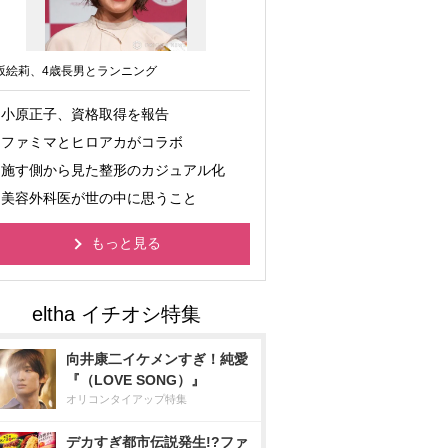
坂絵莉、4歳長男とランニング
小原正子、資格取得を報告
ファミマとヒロアカがコラボ
施す側から見た整形のカジュアル化
美容外科医が世の中に思うこと
もっと見る
向井康二イケメンすぎ！純愛
『（LOVE SONG）』
オリコンタイアップ特集
デカすぎ都市伝説発生!?ファ