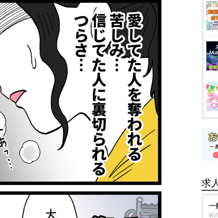
求
一
株式