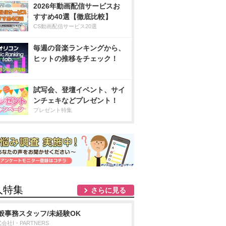
2026年動画配信サービスお
すすめ40選【徹底比較】
CS動画配信サービス20選
毎週の音楽ランキングから、
ヒットの推移をチェック！
試写会、登壇イベント、サイ
ンチェキなどプレゼント！
プレゼント特集
人特集
さらに見る
般事務スタッフ/未経験OK
会社I・PARTNERS