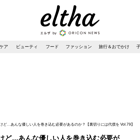
ケア
ビューティ
フード
ファッション
旅行＆おでかけ
ンケア
ダイエット・ボディケア
ヘアスタイル・ヘアアレンジ
けど…あんな優しい人を巻き込む必要があるのか？【裏切りには代償を Vol.79】
けど…あんな優しい人を巻き込む必要が