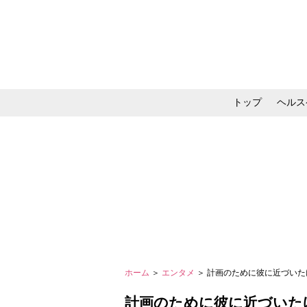
トップ
ヘルス
メイク・コスメ・スキ
ホーム
＞
エンタメ
＞ 計画のために彼に近づいた
計画のために彼に近づいた