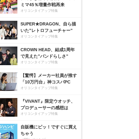
ミマ45％増量作戦再来
オリコンタイアップ特集
SUPER★DRAGON、自ら描
いた”レトロフューチャー”
オリコンタイアップ特集
CROWN HEAD、結成1周年
で見えた”バンドらしさ”
オリコンタイアップ特集
【驚愕】メーカー社員が推す
「10万円台」神コスパPC
オリコンタイアップ特集
『VIVANT』限定ウオッチ、
プロデューサーの感想は
オリコンタイアップ特集
自販機にピッ！ですぐに買え
ちゃう