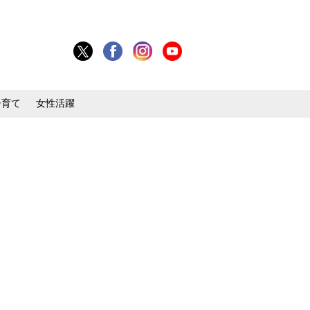
子育て
女性活躍