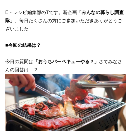
E・レシピ編集部のTです。新企画
「みんなの暮らし調査
隊」
、毎日たくさんの方にご参加いただきありがとうご
ざいました！
■今回の結果は？
今日の質問は
「おうちバーベキューやる？」
さてみなさ
んの回答は…？