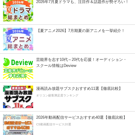
2026年7月夏ドラマも、注目作＆話題作が勢ぞろい！
【夏アニメ2026】7月期夏の新アニメを一挙紹介！
芸能界を志す10代～20代を応援！オーディション・
スクール情報はDeview
漫画読み放題サブスクおすすめ11選【徹底比較】
オリコン顧客満足度ランキング
2026年動画配信サービスおすすめ40選【徹底比較】
CS動画配信サービス20選