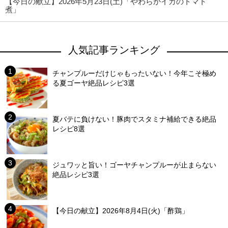
【今日の献立】2026年5月23日(土)「やわらかイカのトマト
煮」
人気記事ランキング
チャンプルーだけじゃもったいない！今年こそ極め
る夏ゴーヤ絶品レシピ3選
夏バテに負けない！豚肉でスタミナ補給できる絶品
レシピ8選
ジュワッと旨い！ゴーヤチャンプルーが止まらない
絶品レシピ3選
【今日の献立】2026年8月4日(火)「酢鶏」