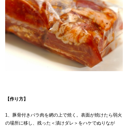
【作り方】
1、豚骨付きバラ肉を網の上で焼く。表面が焼けたら弱火
の場所に移し、残った＜漬けダレ＞をハケでぬりなが