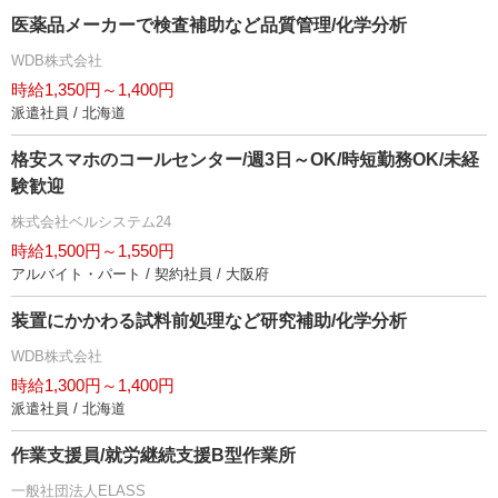
医薬品メーカーで検査補助など品質管理/化学分析
WDB株式会社
時給1,350円～1,400円
派遣社員 / 北海道
格安スマホのコールセンター/週3日～OK/時短勤務OK/未経
験歓迎
株式会社ベルシステム24
時給1,500円～1,550円
アルバイト・パート / 契約社員 / 大阪府
装置にかかわる試料前処理など研究補助/化学分析
WDB株式会社
時給1,300円～1,400円
派遣社員 / 北海道
作業支援員/就労継続支援B型作業所
一般社団法人ELASS