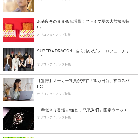
お値段そのまま45％増量！ファミマ夏の大盤振る舞
い
オリコンタイアップ特集
SUPER★DRAGON、自ら描いた”レトロフューチャ
ー”
オリコンタイアップ特集
【驚愕】メーカー社員が推す「10万円台」神コスパ
PC
オリコンタイアップ特集
一番似合う登場人物は…『VIVANT』限定ウオッチ
オリコンタイアップ特集