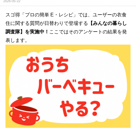
2026-05-22
スゴ得「プロの簡単 E・レシピ」では、ユーザーの衣食
住に関する質問が日替わりで登場する
【みんなの暮らし
調査隊】を実施中！
ここではそのアンケートの結果を発
表します。