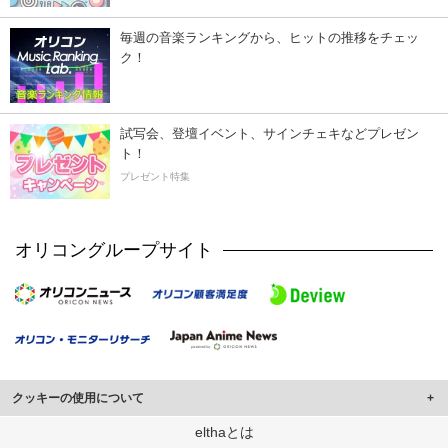
毎週の音楽ランキングから、ヒットの推移をチェッ
ク！
試写会、登壇イベント、サインチェキなどプレゼン
ト！
プレゼント特集
オリコングループサイト
クッキーの使用について
このサイトでは Cookie を使用して、ユーザーに合わせたコンテンツや広告の
elthaとは