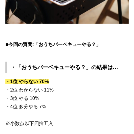
■今回の質問:「おうちバーベキューやる？」
・「おうちバーベキューやる？」
の結果は…
・1位 やらない 70%
・2位 わからない 11%
・3位 やる 10%
・4位 多分やる 7%
※小数点以下四捨五入