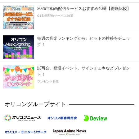
2026年動画配信サービスおすすめ40選【徹底比較】
CS動画配信サービス20選
毎週の音楽ランキングから、ヒットの推移をチェッ
ク！
試写会、登壇イベント、サインチェキなどプレゼン
ト！
プレゼント特集
オリコングループサイト