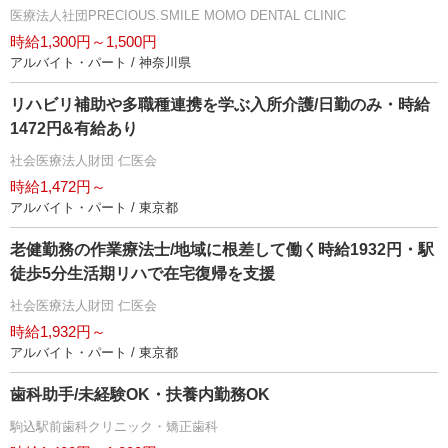
医療法人社団PRECIOUS.SMILE MOMO DENTAL CLINIC
時給1,300円～1,500円
アルバイト・パート / 神奈川県
リハビリ補助や多職種連携を学ぶ入所介護/日勤のみ・時給
1472円&有給あり
社会医療法人財団 仁医会
時給1,472円～
アルバイト・パート / 東京都
老健勤務の作業療法士/地域に根差して働く時給1932円・駅
徒歩5分生活期リハで在宅復帰を支援
社会医療法人財団 仁医会
時給1,932円～
アルバイト・パート / 東京都
歯科助手/未経験OK・扶養内勤務OK
駒込駅前歯科クリニック・矯正歯科