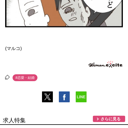
(マルコ)
#恋愛・結婚
さらに見る
求人特集