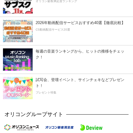
オリコン顧客満足度ランキング
2026年動画配信サービスおすすめ40選【徹底比較】
CS動画配信サービス20選
毎週の音楽ランキングから、ヒットの推移をチェッ
ク！
試写会、登壇イベント、サインチェキなどプレゼン
ト！
プレゼント特集
オリコングループサイト