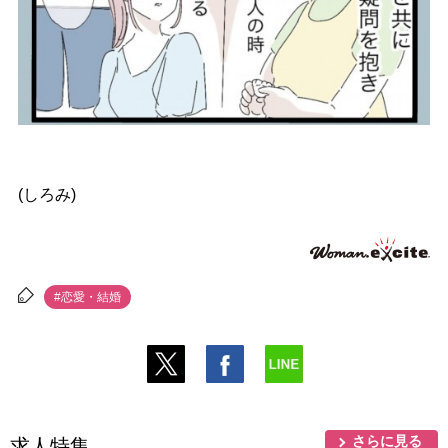
(しろみ)
#恋愛・結婚
さらに見る
求人特集