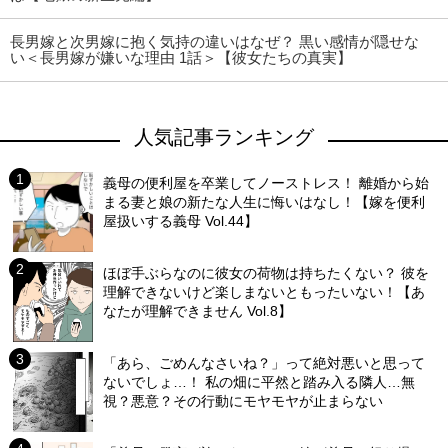
長男嫁と次男嫁に抱く気持の違いはなぜ？ 黒い感情が隠せな
い＜長男嫁が嫌いな理由 1話＞【彼女たちの真実】
人気記事ランキング
義母の便利屋を卒業してノーストレス！ 離婚から始
まる妻と娘の新たな人生に悔いはなし！【嫁を便利
屋扱いする義母 Vol.44】
ほぼ手ぶらなのに彼女の荷物は持ちたくない？ 彼を
理解できないけど楽しまないともったいない！【あ
なたが理解できません Vol.8】
「あら、ごめんなさいね？」って絶対悪いと思って
ないでしょ…！ 私の畑に平然と踏み入る隣人…無
視？悪意？その行動にモヤモヤが止まらない