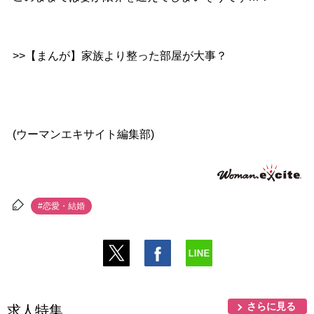
>>【まんが】家族より整った部屋が大事？
(ウーマンエキサイト編集部)
#恋愛・結婚
さらに見る
求人特集