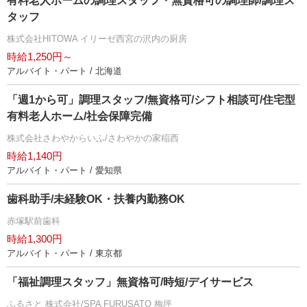
有料老人ホームの調理スタッフ・無資格可の調理師/調理ス
タッフ
株式会社HITOWA イリーゼ西宮の沢内の厨房
時給1,250円～
アルバイト・パート / 北海道
「週1から可」調理スタッフ/無資格可/シフト相談可/住宅型
有料老人ホーム/社会保障完備
株式会社さわやからいふ/さわやかの家稲西
時給1,140円
アルバイト・パート / 愛知県
歯科助手/未経験OK・扶養内勤務OK
赤塚駅前歯科
時給1,300円
アルバイト・パート / 東京都
「福祉調理スタッフ」無資格可/時短/デイサービス
ふるさと 株式会社/SPA FURUSATO 梅坪