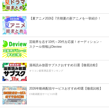
【夏アニメ2026】7月期夏の新アニメを一挙紹介！
芸能界を志す10代～20代を応援！オーディション・
スクール情報はDeview
漫画読み放題サブスクおすすめ11選【徹底比較】
オリコン顧客満足度ランキング
2026年動画配信サービスおすすめ40選【徹底比較】
CS動画配信サービス20選