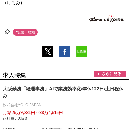
(しろみ)
#恋愛・結婚
さらに見る
求人特集
大阪勤務「経理事務」AIで業務効率化/年休122日/土日祝休
み
株式会社YOLO JAPAN
月給26万9,231円～38万4,615円
正社員 / 大阪府