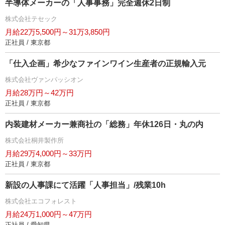
半導体メーカーの「人事事務」完全週休2日制
株式会社テセック
月給22万5,500円～31万3,850円
正社員 / 東京都
「仕入企画」希少なファインワイン生産者の正規輸入元
株式会社ヴァンパッシオン
月給28万円～42万円
正社員 / 東京都
内装建材メーカー兼商社の「総務」年休126日・丸の内
株式会社桐井製作所
月給29万4,000円～33万円
正社員 / 東京都
新設の人事課にて活躍「人事担当」/残業10h
株式会社エコフォレスト
月給24万1,000円～47万円
正社員 / 愛知県