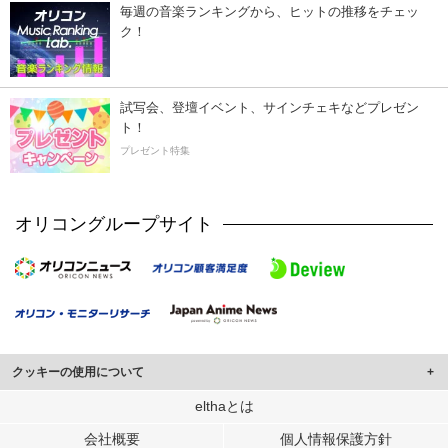
毎週の音楽ランキングから、ヒットの推移をチェッ
ク！
試写会、登壇イベント、サインチェキなどプレゼン
ト！
プレゼント特集
オリコングループサイト
クッキーの使用について
このサイトでは Cookie を使用して、ユーザーに合わせたコンテンツや広告の
elthaとは
表示、ソーシャル メディア機能の提供、広告の表示回数やクリック数の測定を
会社概要
個人情報保護方針
行っています。