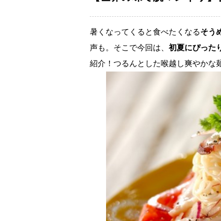
暑くなってくると食べたくなる
そう
声も。そこで今回は、
初夏にぴった
紹介！つるんとした喉越し爽やかな