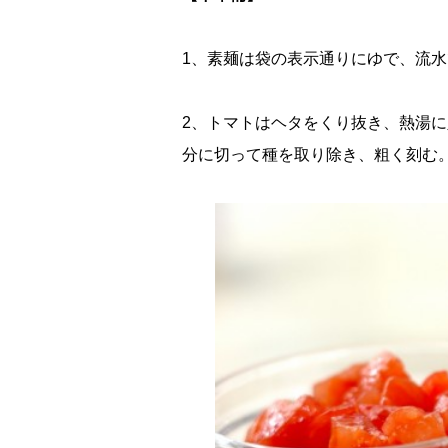
1、素麺は袋の表示通りにゆで、流
2、トマトはヘタをくり抜き、熱湯
分に切って種を取り除き、粗く刻む