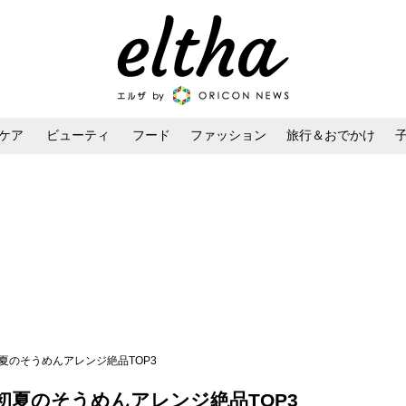
ケア
ビューティ
フード
ファッション
旅行＆おでかけ
ンケア
ダイエット・ボディケア
ヘアスタイル・ヘアアレンジ
夏のそうめんアレンジ絶品TOP3
初夏のそうめんアレンジ絶品TOP3