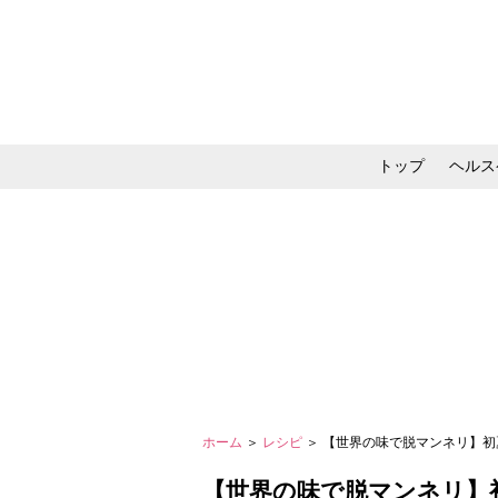
トップ
ヘルス
メイク・コスメ・スキ
ホーム
＞
レシピ
＞ 【世界の味で脱マンネリ】初
【世界の味で脱マンネリ】