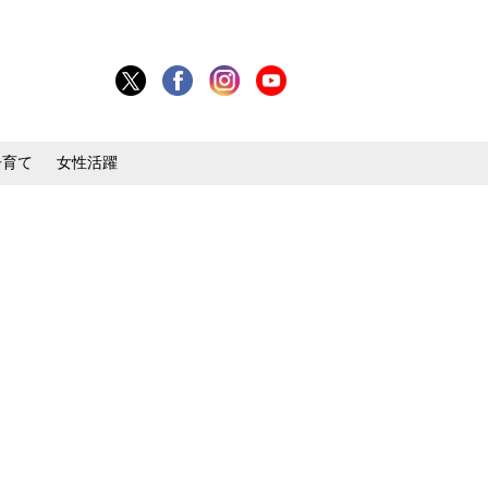
子育て
女性活躍