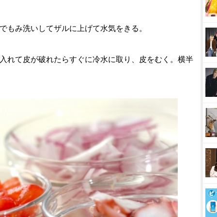
水でもみ洗いしてザルに上げて水気をきる。
に入れて皮が破れたらすぐに冷水に取り、皮をむく。横半
。