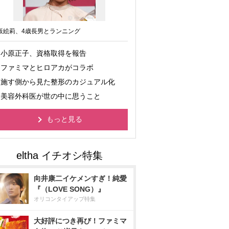
坂絵莉、4歳長男とランニング
小原正子、資格取得を報告
ファミマとヒロアカがコラボ
施す側から見た整形のカジュアル化
美容外科医が世の中に思うこと
もっと見る
向井康二イケメンすぎ！純愛
『（LOVE SONG）』
オリコンタイアップ特集
大好評につき再び！ファミマ