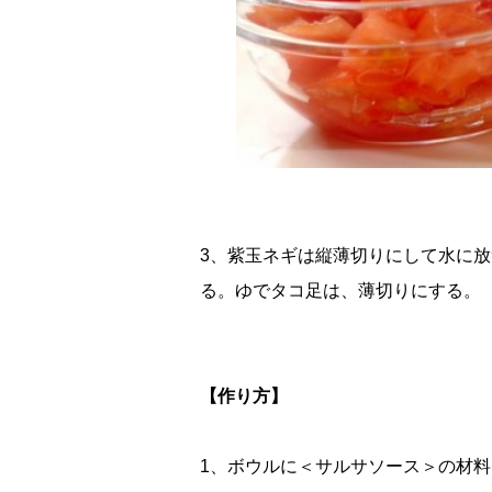
3、紫玉ネギは縦薄切りにして水に
る。ゆでタコ足は、薄切りにする。
【作り方】
1、ボウルに＜サルサソース＞の材