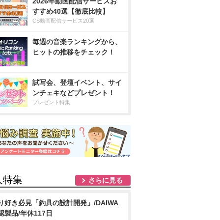
2026年動画配信サービスお
すすめ40選【徹底比較】
CS動画配信サービス20選
毎週の音楽ランキングから、
ヒットの推移をチェック！
試写会、登壇イベント、サイ
ンチェキなどプレゼント！
プレゼント特集
人特集
さらに見る
り好き必見「釣具の設計開発」/DAIWA
認製品/年休117日