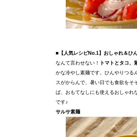
■【人気レシピNo.1】おしゃれ＆
なんて言わせない！
トマトとタコ、
かな冷やし素麺です。ひんやりつる
スがからんで、暑い日でも食欲をそ
ば、おもてなしにも使えるおしゃれ
です♪
サルサ素麺