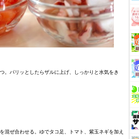
放つ。パリッとしたらザルに上げ、しっかりと水気をき
料を混ぜ合わせる。ゆでタコ足、トマト、紫玉ネギを加え