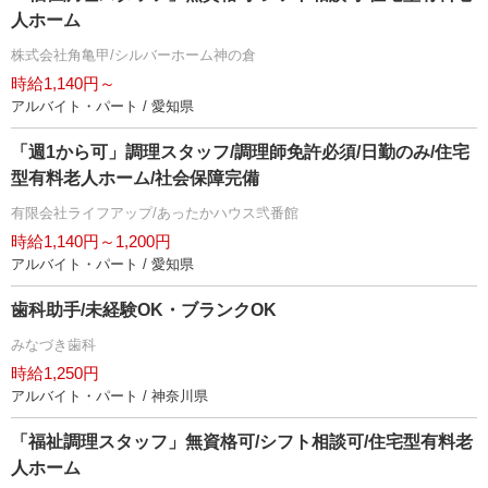
人ホーム
株式会社角亀甲/シルバーホーム神の倉
時給1,140円～
アルバイト・パート / 愛知県
「週1から可」調理スタッフ/調理師免許必須/日勤のみ/住宅
型有料老人ホーム/社会保障完備
有限会社ライフアップ/あったかハウス弐番館
時給1,140円～1,200円
アルバイト・パート / 愛知県
歯科助手/未経験OK・ブランクOK
みなづき歯科
時給1,250円
アルバイト・パート / 神奈川県
「福祉調理スタッフ」無資格可/シフト相談可/住宅型有料老
人ホーム