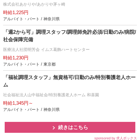
株式会社あかりや/あかりや茅ヶ崎
時給1,225円
アルバイト・パート / 神奈川県
「週2から可」調理スタッフ/調理師免許必須/日勤のみ/病院/
社会保障完備
医療法人社団明芳会 イムス葛飾ハートセンター
時給1,230円
アルバイト・パート / 東京都
「福祉調理スタッフ」無資格可/日勤のみ/特別養護老人ホー
ム
社会福祉法人山中福祉会/特別養護老人ホーム 和喜園
時給1,345円～
アルバイト・パート / 神奈川県
続きはこちら
sponsored by 求人ボックス