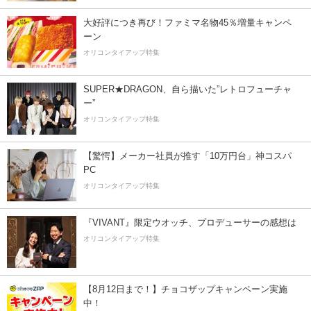
大好評につき再び！ファミマ名物45％増量キャンペ
ーン
オリコンタイアップ特集
SUPER★DRAGON、自ら描いた”レトロフューチャ
ー”
オリコンタイアップ特集
【驚愕】メーカー社員が推す「10万円台」神コスパ
PC
オリコンタイアップ特集
『VIVANT』限定ウオッチ、プロデューサーの感想は
オリコンタイアップ特集
【8月12日まで！】チョコザップキャンペーン実施
中！