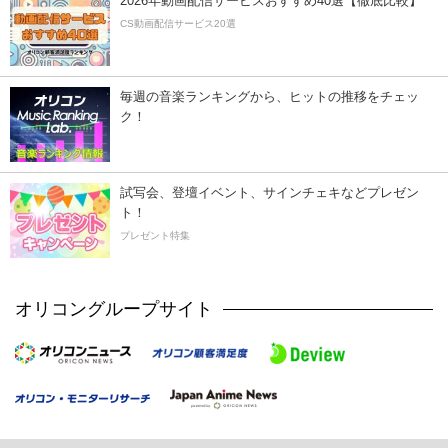
2026年動画配信サービスおすすめ40選【徹底比較】
CS動画配信サービス20選
毎週の音楽ランキングから、ヒットの推移をチェッ
ク！
試写会、登壇イベント、サインチェキなどプレゼン
ト！
プレゼント特集
オリコングループサイト