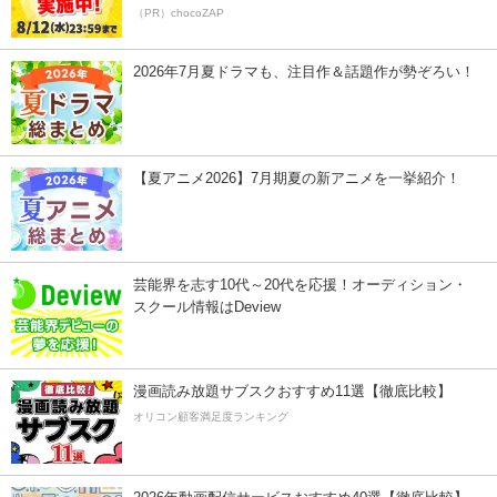
（PR）chocoZAP
2026年7月夏ドラマも、注目作＆話題作が勢ぞろい！
【夏アニメ2026】7月期夏の新アニメを一挙紹介！
芸能界を志す10代～20代を応援！オーディション・
スクール情報はDeview
漫画読み放題サブスクおすすめ11選【徹底比較】
オリコン顧客満足度ランキング