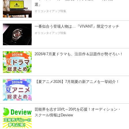
選」
オリコンタイアップ特集
一番似合う登場人物は…『VIVANT』限定ウオッチ
オリコンタイアップ特集
2026年7月夏ドラマも、注目作＆話題作が勢ぞろい！
【夏アニメ2026】7月期夏の新アニメを一挙紹介！
芸能界を志す10代～20代を応援！オーディション・
スクール情報はDeview