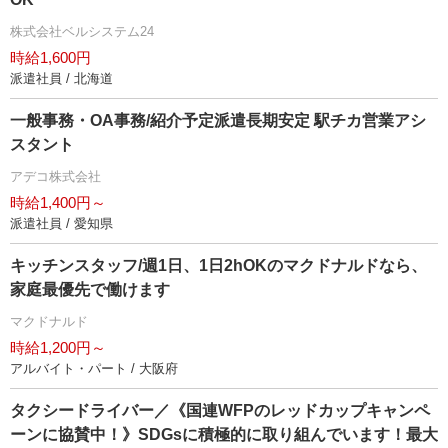
株式会社ベルシステム24
時給1,600円
派遣社員 / 北海道
一般事務・OA事務/紹介予定派遣長期安定 駅チカ営業アシ
スタント
アデコ株式会社
時給1,400円～
派遣社員 / 愛知県
キッチンスタッフ/週1日、1日2hOKのマクドナルドなら、
家庭最優先で働けます
マクドナルド
時給1,200円～
アルバイト・パート / 大阪府
タクシードライバー／《国連WFPのレッドカップキャンペ
ーンに協賛中！》SDGsに積極的に取り組んでいます！最大