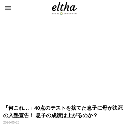
「何これ…」40点のテストを捨てた息子に母が決死
の入塾宣告！ 息子の成績は上がるのか？
2026-05-23