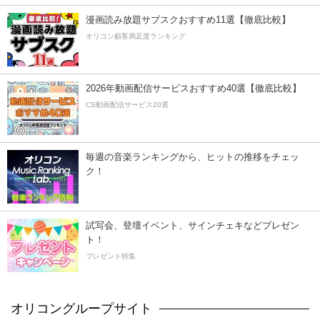
漫画読み放題サブスクおすすめ11選【徹底比較】
オリコン顧客満足度ランキング
2026年動画配信サービスおすすめ40選【徹底比較】
CS動画配信サービス20選
毎週の音楽ランキングから、ヒットの推移をチェッ
ク！
試写会、登壇イベント、サインチェキなどプレゼン
ト！
プレゼント特集
オリコングループサイト