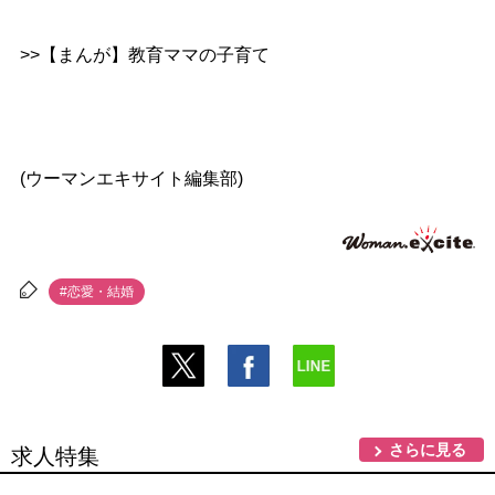
>>【まんが】教育ママの子育て
(ウーマンエキサイト編集部)
#恋愛・結婚
さらに見る
求人特集