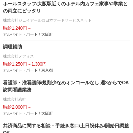
ホールスタッフ/大阪駅近くのホテル内カフェ家事や学業と
の両立にピッタリ
株式会社ジェイアール西日本フードサービスネット
時給1,240円～
アルバイト・パート / 大阪府
調理補助
株式会社メフォス
時給1,250円～1,300円
アルバイト・パート / 東京都
看護師・准看護師/規則少なめオンコールなし 週3からでOK
訪問看護業務
株式会社彩叶
時給2,000円～
アルバイト・パート / 大阪府
共済商品に関する相談・手続き窓口/土日祝休み/開始日調整
OK