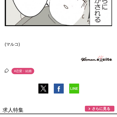
(マルコ)
#恋愛・結婚
さらに見る
求人特集