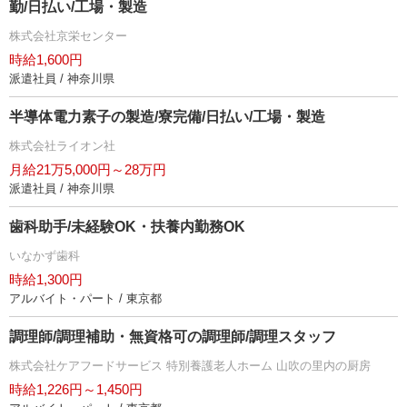
勤/日払い/工場・製造
株式会社京栄センター
時給1,600円
派遣社員 / 神奈川県
半導体電力素子の製造/寮完備/日払い/工場・製造
株式会社ライオン社
月給21万5,000円～28万円
派遣社員 / 神奈川県
歯科助手/未経験OK・扶養内勤務OK
いなかず歯科
時給1,300円
アルバイト・パート / 東京都
調理師/調理補助・無資格可の調理師/調理スタッフ
株式会社ケアフードサービス 特別養護老人ホーム 山吹の里内の厨房
時給1,226円～1,450円