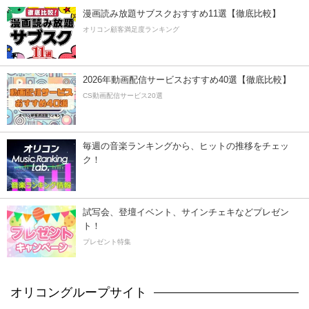
漫画読み放題サブスクおすすめ11選【徹底比較】
オリコン顧客満足度ランキング
2026年動画配信サービスおすすめ40選【徹底比較】
CS動画配信サービス20選
毎週の音楽ランキングから、ヒットの推移をチェッ
ク！
試写会、登壇イベント、サインチェキなどプレゼン
ト！
プレゼント特集
オリコングループサイト