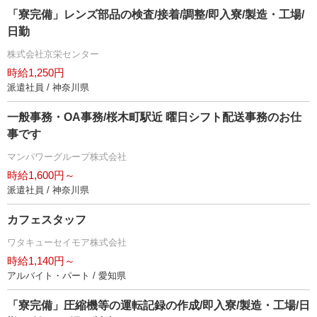
「寮完備」レンズ部品の検査/接着/調整/即入寮/製造・工場/
日勤
株式会社京栄センター
時給1,250円
派遣社員 / 神奈川県
一般事務・OA事務/桜木町駅近 曜日シフト配送事務のお仕
事です
マンパワーグループ株式会社
時給1,600円～
派遣社員 / 神奈川県
カフェスタッフ
ワタキューセイモア株式会社
時給1,140円～
アルバイト・パート / 愛知県
「寮完備」圧縮機等の運転記録の作成/即入寮/製造・工場/日