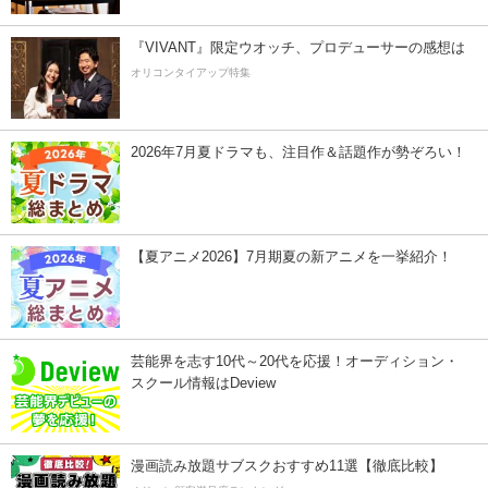
『VIVANT』限定ウオッチ、プロデューサーの感想は
オリコンタイアップ特集
2026年7月夏ドラマも、注目作＆話題作が勢ぞろい！
【夏アニメ2026】7月期夏の新アニメを一挙紹介！
芸能界を志す10代～20代を応援！オーディション・
スクール情報はDeview
漫画読み放題サブスクおすすめ11選【徹底比較】