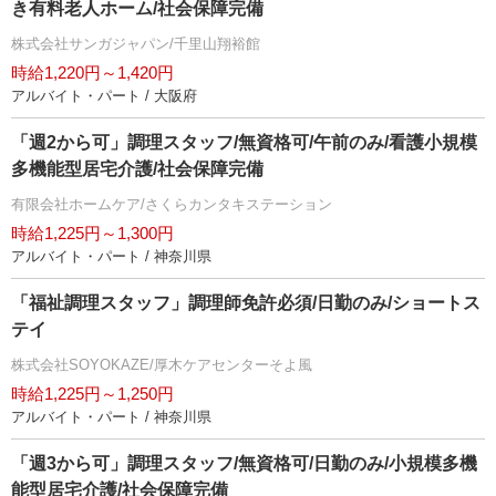
き有料老人ホーム/社会保障完備
株式会社サンガジャパン/千里山翔裕館
時給1,220円～1,420円
アルバイト・パート / 大阪府
「週2から可」調理スタッフ/無資格可/午前のみ/看護小規模
多機能型居宅介護/社会保障完備
有限会社ホームケア/さくらカンタキステーション
時給1,225円～1,300円
アルバイト・パート / 神奈川県
「福祉調理スタッフ」調理師免許必須/日勤のみ/ショートス
テイ
株式会社SOYOKAZE/厚木ケアセンターそよ風
時給1,225円～1,250円
アルバイト・パート / 神奈川県
「週3から可」調理スタッフ/無資格可/日勤のみ/小規模多機
能型居宅介護/社会保障完備