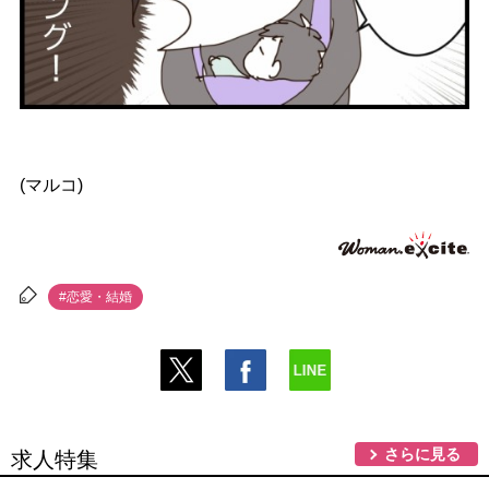
(マルコ)
#恋愛・結婚
さらに見る
求人特集