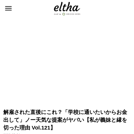
解雇された直後にこれ？「学校に通いたいからお金
出して」ノー天気な提案がヤバい【私が義妹と縁を
切った理由 Vol.121】