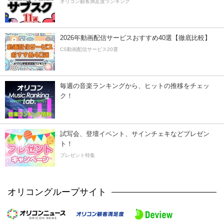
オリコン顧客満足度ランキング
2026年動画配信サービスおすすめ40選【徹底比較】
CS動画配信サービス20選
毎週の音楽ランキングから、ヒットの推移をチェッ
ク！
試写会、登壇イベント、サインチェキなどプレゼン
ト！
プレゼント特集
オリコングループサイト