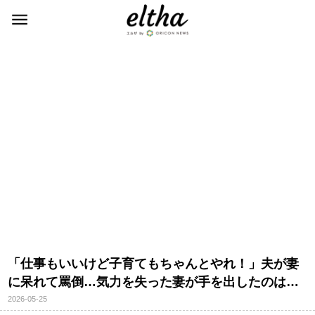
「仕事もいいけど子育てもちゃんとやれ！」夫が妻
に呆れて罵倒…気力を失った妻が手を出したのは…
2026-05-25