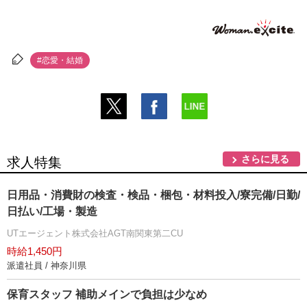
#恋愛・結婚
さらに見る
求人特集
日用品・消費財の検査・検品・梱包・材料投入/寮完備/日勤/
日払い/工場・製造
UTエージェント株式会社AGT南関東第二CU
時給1,450円
派遣社員 / 神奈川県
保育スタッフ 補助メインで負担は少なめ