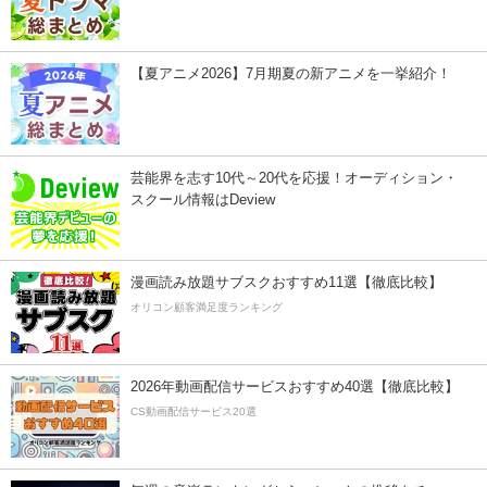
【夏アニメ2026】7月期夏の新アニメを一挙紹介！
芸能界を志す10代～20代を応援！オーディション・
スクール情報はDeview
漫画読み放題サブスクおすすめ11選【徹底比較】
オリコン顧客満足度ランキング
2026年動画配信サービスおすすめ40選【徹底比較】
CS動画配信サービス20選