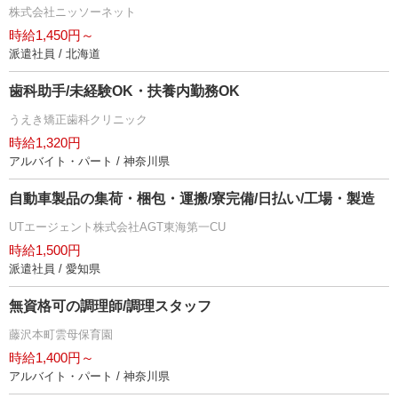
株式会社ニッソーネット
時給1,450円～
派遣社員 / 北海道
歯科助手/未経験OK・扶養内勤務OK
うえき矯正歯科クリニック
時給1,320円
アルバイト・パート / 神奈川県
自動車製品の集荷・梱包・運搬/寮完備/日払い/工場・製造
UTエージェント株式会社AGT東海第一CU
時給1,500円
派遣社員 / 愛知県
無資格可の調理師/調理スタッフ
藤沢本町雲母保育園
時給1,400円～
アルバイト・パート / 神奈川県