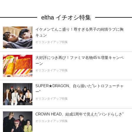
eltha イチオシ特集
イケメンてんこ盛り！尊すぎる男子の純情ラブに胸
キュン
オリコンタイアップ特集
大好評につき再び！ファミマ名物45％増量キャンペ
ーン
オリコンタイアップ特集
SUPER★DRAGON、自ら描いた”レトロフューチャ
ー”
オリコンタイアップ特集
CROWN HEAD、結成1周年で見えた”バンドらしさ”
オリコンタイアップ特集