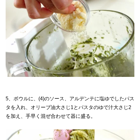
5、ボウルに、(4)のソース、アルデンテに塩ゆでしたパス
タを入れ、オリーブ油大さじ1とパスタのゆで汁大さじ2
を加え、手早く混ぜ合わせて器に盛る。