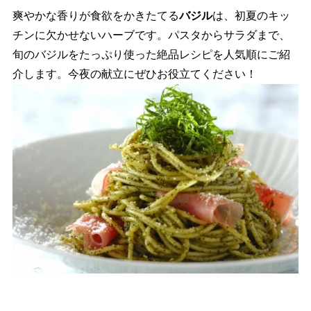
爽やかな香りが食欲をかきたてる
バジル
は、初夏のキッ
チンに欠かせないハーブです。パスタからサラダまで、
旬のバジルをたっぷり使った絶品レシピを人気順にご紹
介します。今夜の献立にぜひお役立てください！