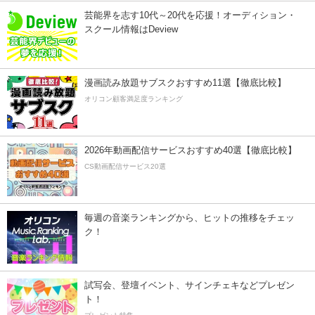
芸能界を志す10代～20代を応援！オーディション・
スクール情報はDeview
漫画読み放題サブスクおすすめ11選【徹底比較】
オリコン顧客満足度ランキング
2026年動画配信サービスおすすめ40選【徹底比較】
CS動画配信サービス20選
毎週の音楽ランキングから、ヒットの推移をチェッ
ク！
試写会、登壇イベント、サインチェキなどプレゼン
ト！