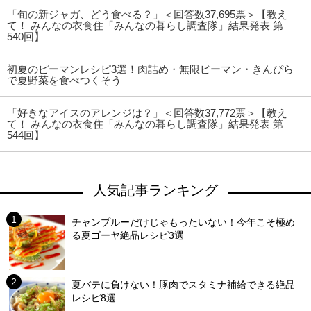
「旬の新ジャガ、どう食べる？」＜回答数37,695票＞【教え
て！ みんなの衣食住「みんなの暮らし調査隊」結果発表 第
540回】
初夏のピーマンレシピ3選！肉詰め・無限ピーマン・きんぴら
で夏野菜を食べつくそう
「好きなアイスのアレンジは？」＜回答数37,772票＞【教え
て！ みんなの衣食住「みんなの暮らし調査隊」結果発表 第
544回】
人気記事ランキング
チャンプルーだけじゃもったいない！今年こそ極め
る夏ゴーヤ絶品レシピ3選
夏バテに負けない！豚肉でスタミナ補給できる絶品
レシピ8選