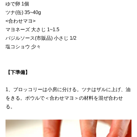
ゆで卵 1個
ツナ(缶) 35~40g
<合わせマヨ>
マヨネーズ 大さじ 1~1.5
バジルソース(市販品) 小さじ 1/2
塩コショウ 少々
【下準備】
1、ブロッコリーは小房に分ける。ツナはザルに上げ、油
をきる。ボウルで＜合わせマヨ＞の材料を混ぜ合わせ
る。