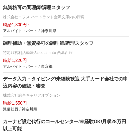
無資格可の調理師/調理スタッフ
株式会社ニフス ハートランド金沢文庫内の厨房
時給1,300円～
アルバイト・パート / 神奈川県
調理補助・無資格可の調理師/調理スタッフ
特定非営利活動法人socialmate 西葛西荘
時給1,226円
アルバイト・パート / 東京都
データ入力・タイピング/未経験歓迎 大手カード会社での申
込内容の確認・審査
株式会社綜合キャリアオプション
時給1,550円
派遣社員 / 神奈川県
カーナビ設定代行のコールセンター/未経験OK/月収28万円
以上可能