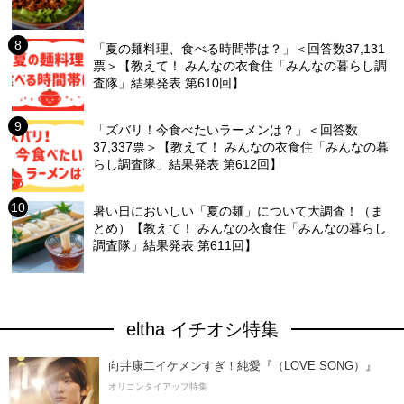
「夏の麺料理、食べる時間帯は？」＜回答数37,131
票＞【教えて！ みんなの衣食住「みんなの暮らし調
査隊」結果発表 第610回】
「ズバリ！今食べたいラーメンは？」＜回答数
37,337票＞【教えて！ みんなの衣食住「みんなの暮
らし調査隊」結果発表 第612回】
暑い日においしい「夏の麺」について大調査！（ま
とめ）【教えて！ みんなの衣食住「みんなの暮らし
調査隊」結果発表 第611回】
eltha イチオシ特集
向井康二イケメンすぎ！純愛『（LOVE SONG）』
オリコンタイアップ特集