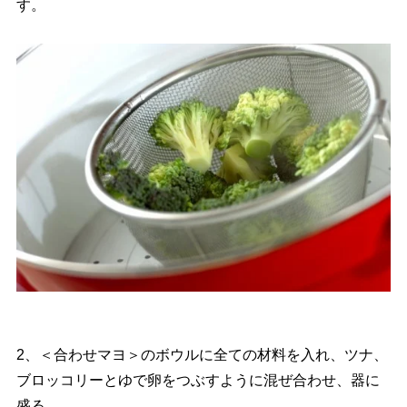
す。
2、＜合わせマヨ＞のボウルに全ての材料を入れ、ツナ、
ブロッコリーとゆで卵をつぶすように混ぜ合わせ、器に
盛る。