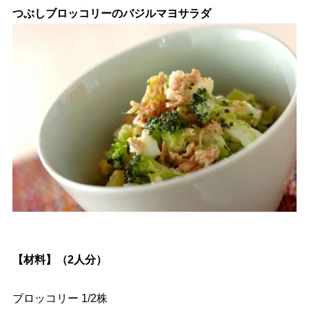
つぶしブロッコリーのバジルマヨサラダ
【材料】（2人分）
ブロッコリー 1/2株