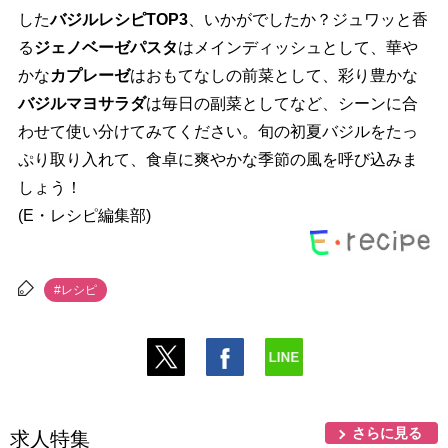
した
バジルレシピTOP3
、いかがでしたか？ジュワッと香
る
ジェノベーゼパスタ
はメインディッシュとして、華
かな
カプレーゼ
はおもてなしの前菜として、彩り豊かな
バジルマヨサラダ
は毎日の副菜としてなど、シーンに合
わせて使い分けてみてください。旬の初夏バジルをたっ
ぷり取り入れて、食卓に爽やかな季節の風を呼び込みま
しょう！
(E・レシピ編集部)
#レシピ
さらに見る
求人特集