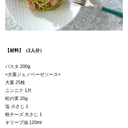
【材料】（2人分）
パスタ 200g
<大葉ジェノベーゼソース>
大葉 25枚
ニンニク 1片
松の実 20g
塩 小さじ 1
粉チーズ 大さじ 1
オリーブ油 120ml