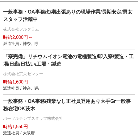
一般事務・OA事務/短期出張ありの現場作業/長期安定/男女
スタッフ活躍中
株式会社フルクラム
時給2,000円～
派遣社員 / 神奈川県
「寮完備」リチウムイオン電池の電極製造/即入寮/製造・工
場/日勤/日払い/工場・製造
株式会社京栄センター
時給1,600円
派遣社員 / 神奈川県
一般事務・OA事務/残業なし正社員登用あり大手Gr一般事
務在宅OK茨木
パーソルテンプスタッフ株式会社
時給1,550円
派遣社員 / 大阪府