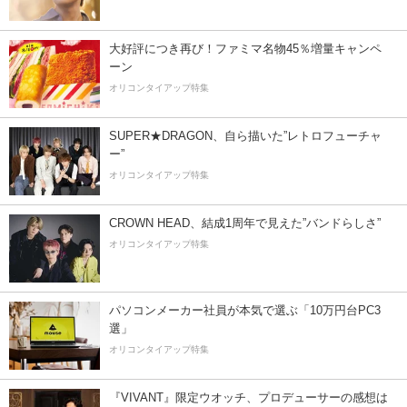
大好評につき再び！ファミマ名物45％増量キャンペ
ーン
オリコンタイアップ特集
SUPER★DRAGON、自ら描いた”レトロフューチャ
ー”
オリコンタイアップ特集
CROWN HEAD、結成1周年で見えた”バンドらしさ”
オリコンタイアップ特集
パソコンメーカー社員が本気で選ぶ「10万円台PC3
選」
オリコンタイアップ特集
『VIVANT』限定ウオッチ、プロデューサーの感想は