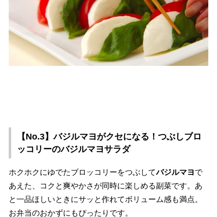
【No.3】バジルマヨがクセになる！つぶしブロ
ッコリーのバジルマヨサラダ
ホクホクにゆでたブロッコリーをつぶして
バジルマヨ
で
あえた、コクと爽やかさが同時に楽しめる副菜です。あ
と一品ほしいときにサッと作れてボリューム感も満点。
お弁当のおかずにもぴったりです。