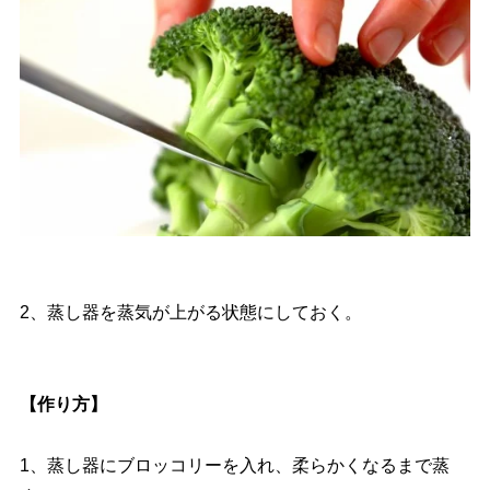
2、蒸し器を蒸気が上がる状態にしておく。
【作り方】
1、蒸し器にブロッコリーを入れ、柔らかくなるまで蒸