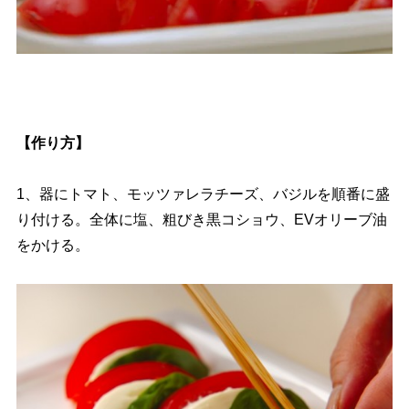
【作り方】
1、器にトマト、モッツァレラチーズ、バジルを順番に盛
り付ける。全体に塩、粗びき黒コショウ、EVオリーブ油
をかける。