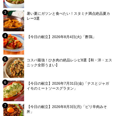
暑い夏にガツンと食べたい！スタミナ満点絶品夏カ
レー3選
【今日の献立】2026年8月4日(火)「酢鶏」
コスパ最強！ひき肉の絶品レシピ8選【和・洋・エス
ニック全部うまい】
【今日の献立】2026年7月31日(金)「ナスとジャガ
イモのミートソースグラタン」
【今日の献立】2026年8月3日(月)「ピリ辛肉みそ
丼」