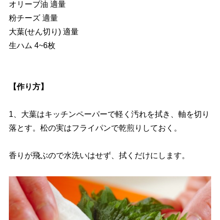
オリーブ油 適量
粉チーズ 適量
大葉(せん切り) 適量
生ハム 4~6枚
【作り方】
1、大葉はキッチンペーパーで軽く汚れを拭き、軸を切り
落とす。松の実はフライパンで乾煎りしておく。
香りが飛ぶので水洗いはせず、拭くだけにします。