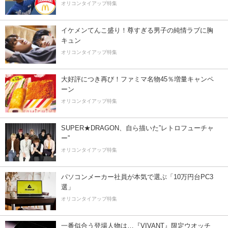
オリコンタイアップ特集
イケメンてんこ盛り！尊すぎる男子の純情ラブに胸
キュン
オリコンタイアップ特集
大好評につき再び！ファミマ名物45％増量キャンペ
ーン
オリコンタイアップ特集
SUPER★DRAGON、自ら描いた”レトロフューチャ
ー”
オリコンタイアップ特集
パソコンメーカー社員が本気で選ぶ「10万円台PC3
選」
オリコンタイアップ特集
一番似合う登場人物は…『VIVANT』限定ウオッチ