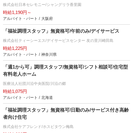
株式会社日本セレモニー/シャングリラ香里園
時給1,190円～
アルバイト・パート / 大阪府
「福祉調理スタッフ」無資格可/午前のみ/デイサービス
株式会社ティーシーエス/デイサービスセンター 友の里川崎田島
時給1,225円
アルバイト・パート / 神奈川県
「週1から可」調理スタッフ/無資格可/シフト相談可/住宅型
有料老人ホーム
医療法人社団川沿中央医院/川沿の郷
時給1,075円
アルバイト・パート / 北海道
「福祉調理スタッフ」無資格可/日勤のみ/サービス付き高齢
者向け住宅
株式会社ケアフレンド/ホスピタウン梅島