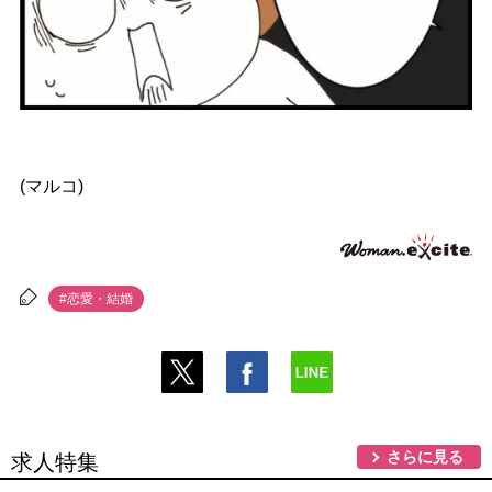
(マルコ)
#恋愛・結婚
さらに見る
求人特集