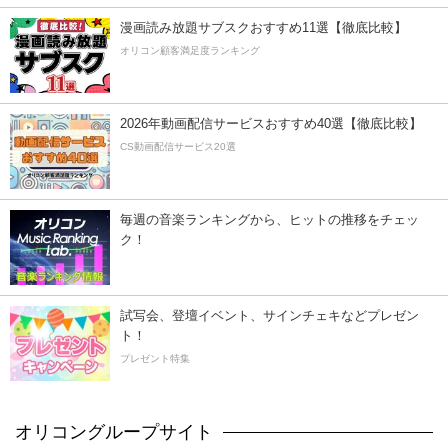
漫画読み放題サブスクおすすめ11選【徹底比較】
オリコン顧客満足度ランキング
2026年動画配信サービスおすすめ40選【徹底比較】
CS動画配信サービス20選
毎週の音楽ランキングから、ヒットの推移をチェッ
ク！
試写会、登壇イベント、サインチェキなどプレゼン
ト！
プレゼント特集
オリコングループサイト