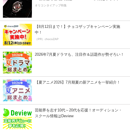
オリコンタイアップ特集
【8月12日まで！】チョコザップキャンペーン実施
中！
（PR）chocoZAP
2026年7月夏ドラマも、注目作＆話題作が勢ぞろい！
【夏アニメ2026】7月期夏の新アニメを一挙紹介！
芸能界を志す10代～20代を応援！オーディション・
スクール情報はDeview