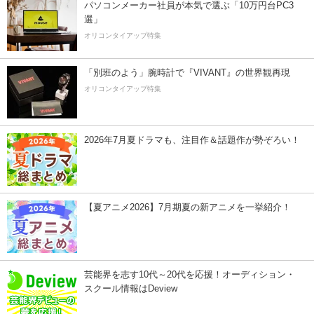
パソコンメーカー社員が本気で選ぶ「10万円台PC3
選」
オリコンタイアップ特集
「別班のよう」腕時計で『VIVANT』の世界観再現
オリコンタイアップ特集
2026年7月夏ドラマも、注目作＆話題作が勢ぞろい！
【夏アニメ2026】7月期夏の新アニメを一挙紹介！
芸能界を志す10代～20代を応援！オーディション・
スクール情報はDeview