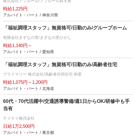
株式会社アプルール/アプルール材木座
時給1,225円
アルバイト・パート / 神奈川県
「福祉調理スタッフ」無資格可/日勤のみ/グループホーム
有限会社きずなの里/きずなの里ひがし
時給1,140円～
アルバイト・パート / 愛知県
「福祉調理スタッフ」無資格可/日勤のみ/高齢者住宅
プライマリー 株式会社/高齢者共同住宅 和里
時給1,075円～1,200円
アルバイト・パート / 北海道
60代・70代活躍中/交通誘導警備/週1日からOK/研修中も手
当有
テイケイ株式会社
日給1万2,500円
アルバイト・パート / 東京都