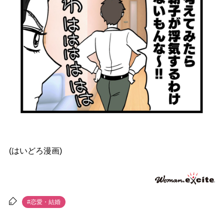
(はいどろ漫画)
#恋愛・結婚