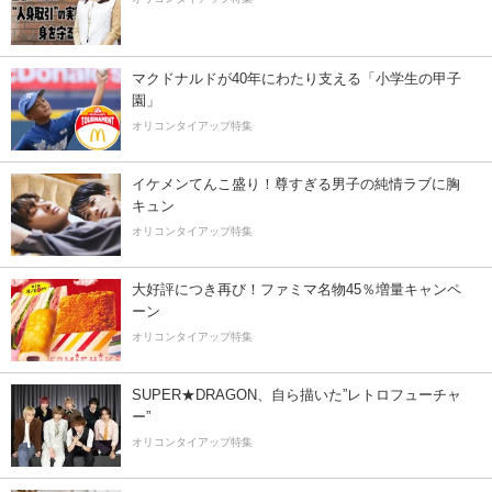
マクドナルドが40年にわたり支える「小学生の甲子
園」
オリコンタイアップ特集
イケメンてんこ盛り！尊すぎる男子の純情ラブに胸
キュン
オリコンタイアップ特集
大好評につき再び！ファミマ名物45％増量キャンペ
ーン
オリコンタイアップ特集
SUPER★DRAGON、自ら描いた”レトロフューチャ
ー”
オリコンタイアップ特集