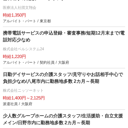
医療法人社団文翔会
時給1,350円
アルバイト・パート / 東京都
携帯電話サービスの申込登録・審査事務/短期12月末まで/電
話対応少なめ
株式会社ベルシステム24
時給1,220円
アルバイト・パート / 契約社員 / 大阪府
日勤デイサービスの介護スタッフ/見守りやお話相手中心で
負担少なめ/八尾市内に勤務地多数 2カ月～長期
株式会社ニッソーネット
時給1,400円～2,125円
派遣社員 / 大阪府
少人数グループホームの介護スタッフ/生活援助・自立支援
メイン/日野市内に勤務地多数 2カ月～長期