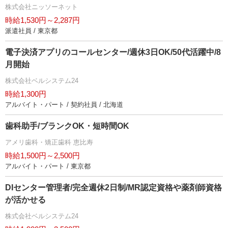
株式会社ニッソーネット
時給1,530円～2,287円
派遣社員 / 東京都
電子決済アプリのコールセンター/週休3日OK/50代活躍中/8
月開始
株式会社ベルシステム24
時給1,300円
アルバイト・パート / 契約社員 / 北海道
歯科助手/ブランクOK・短時間OK
アメリ歯科・矯正歯科 恵比寿
時給1,500円～2,500円
アルバイト・パート / 東京都
DIセンター管理者/完全週休2日制/MR認定資格や薬剤師資格
が活かせる
株式会社ベルシステム24