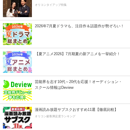
オリコンタイアップ特集
2026年7月夏ドラマも、注目作＆話題作が勢ぞろい！
【夏アニメ2026】7月期夏の新アニメを一挙紹介！
芸能界を志す10代～20代を応援！オーディション・
スクール情報はDeview
漫画読み放題サブスクおすすめ11選【徹底比較】
オリコン顧客満足度ランキング