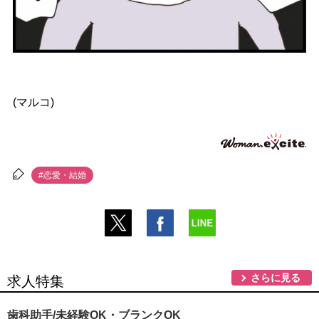
(マルコ)
#恋愛・結婚
さらに見る
求人特集
歯科助手/未経験OK・ブランクOK