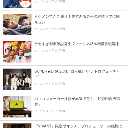
オリコンタイアップ特集
イケメンてんこ盛り！尊すぎる男子の純情ラブに胸
キュン
オリコンタイアップ特集
デカすぎ都市伝説発生!?ファミマ45％増量作戦再来
オリコンタイアップ特集
SUPER★DRAGON、自ら描いた”レトロフューチャ
ー”
オリコンタイアップ特集
パソコンメーカー社員が本気で選ぶ「10万円台PC3
選」
オリコンタイアップ特集
『VIVANT』限定ウオッチ、プロデューサーの感想は