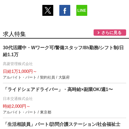
さらに見る
求人特集
30代活躍中・Wワーク可/警備スタッフ/8h勤務/シフト制/日
給1.1万
髙菱管理株式会社
日給1万1,000円～
アルバイト・パート / 契約社員 / 大阪府
「ライドシェアドライバー」・高時給×副業OK/週1〜
日本交通株式会社
時給2,000円～
アルバイト・パート / 東京都
「生活相談員」パート/訪問介護ステーション/社会福祉士