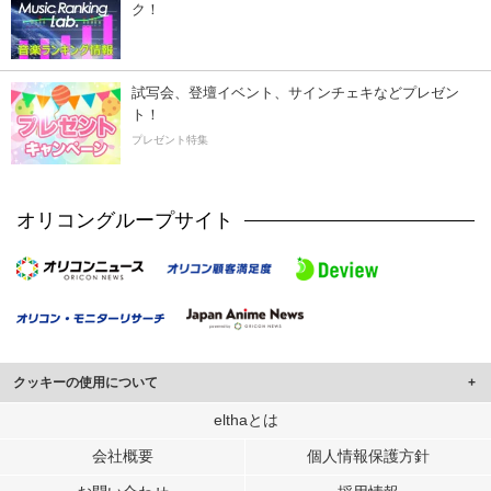
ク！
試写会、登壇イベント、サインチェキなどプレゼン
ト！
プレゼント特集
オリコングループサイト
クッキーの使用について
このサイトでは Cookie を使用して、ユーザーに合わせたコンテンツや広告の
elthaとは
表示、ソーシャル メディア機能の提供、広告の表示回数やクリック数の測定を
会社概要
個人情報保護方針
行っています。
また、ユーザーによるサイトの利用状況についても情報を収集し、ソーシャル