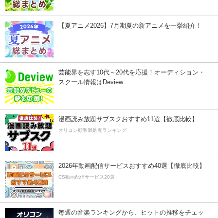
【夏アニメ2026】7月期夏の新アニメを一挙紹介！
芸能界を志す10代～20代を応援！オーディション・
スクール情報はDeview
漫画読み放題サブスクおすすめ11選【徹底比較】
オリコン顧客満足度ランキング
2026年動画配信サービスおすすめ40選【徹底比較】
CS動画配信サービス20選
毎週の音楽ランキングから、ヒットの推移をチェッ