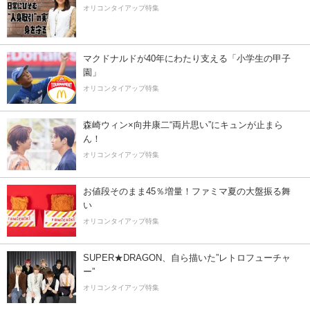
オリコンタイアップ特集
マクドナルドが40年にわたり支える「小学生の甲子
園」
オリコンタイアップ特集
森崎ウィン×向井康二“両片思い”にキュンが止まら
ん！
オリコンタイアップ特集
お値段そのまま45％増量！ファミマ夏の大盤振る舞
い
オリコンタイアップ特集
SUPER★DRAGON、自ら描いた”レトロフューチャ
ー”
オリコンタイアップ特集