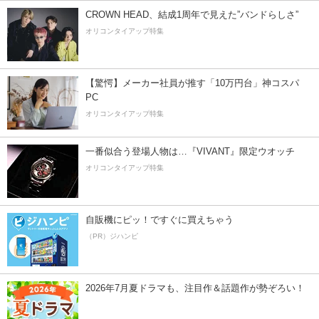
CROWN HEAD、結成1周年で見えた”バンドらしさ”
オリコンタイアップ特集
【驚愕】メーカー社員が推す「10万円台」神コスパ
PC
オリコンタイアップ特集
一番似合う登場人物は…『VIVANT』限定ウオッチ
オリコンタイアップ特集
自販機にピッ！ですぐに買えちゃう
（PR）ジハンピ
2026年7月夏ドラマも、注目作＆話題作が勢ぞろい！