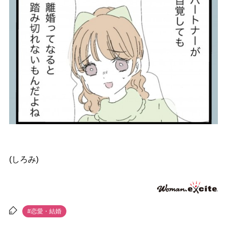
(しろみ)
#恋愛・結婚