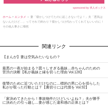
sponsored by 求人ボックス
ホーム
>
エンタメ
＞ 妻「寝かしつけてたのに起こさないでよ！」夫「悪気は
ないんだけど…」ってそれで終わり？寝かしつけ代わってくれてもいいのに！
その他人事さに唖然
関連リンク
【まんが】妻は空気みたいなもの？
最悪の一夜が始まる？図々しすぎる義妹…赤ちゃんのための
苦渋の決断【私が義妹と縁を切った理由 Vol.128】
復讐のために近づいただけなのに…標的の男に心を揺らした
私がが取った行動とは？【裏切りには代償を Vol.92】
「家決めてきたから！事故物件だけどいいよね？」夫が勝手
に決めたの引っ越し…妻が感じた違和感の正体とは？