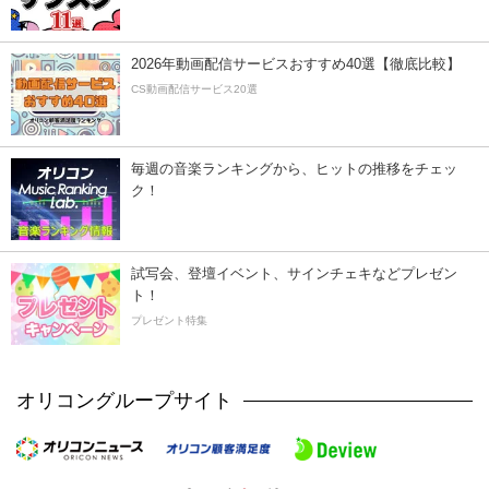
2026年動画配信サービスおすすめ40選【徹底比較】
CS動画配信サービス20選
毎週の音楽ランキングから、ヒットの推移をチェッ
ク！
試写会、登壇イベント、サインチェキなどプレゼン
ト！
プレゼント特集
オリコングループサイト