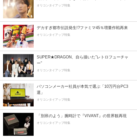
オリコンタイアップ特集
デカすぎ都市伝説発生!?ファミマ45％増量作戦再来
オリコンタイアップ特集
SUPER★DRAGON、自ら描いた”レトロフューチャ
ー”
オリコンタイアップ特集
パソコンメーカー社員が本気で選ぶ「10万円台PC3
選」
オリコンタイアップ特集
「別班のよう」腕時計で『VIVANT』の世界観再現
オリコンタイアップ特集