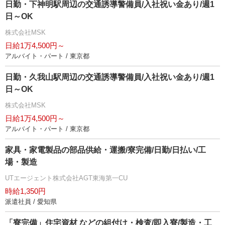
日勤・下神明駅周辺の交通誘導警備員/入社祝い金あり/週1
日～OK
株式会社MSK
日給1万4,500円～
アルバイト・パート / 東京都
日勤・久我山駅周辺の交通誘導警備員/入社祝い金あり/週1
日～OK
株式会社MSK
日給1万4,500円～
アルバイト・パート / 東京都
家具・家電製品の部品供給・運搬/寮完備/日勤/日払い/工
場・製造
UTエージェント株式会社AGT東海第一CU
時給1,350円
派遣社員 / 愛知県
「寮完備」住宅資材 などの組付け・検査/即入寮/製造・工