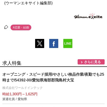
(ウーマンエキサイト編集部)
#恋愛・結婚
さらに見る
求人特集
オープニング・スピード採用/やさしい検品作業/夜勤でも25
時まで/54392-00/愛知県海部郡飛島村大宝
株式会社ワールドインテック
時給1,300円～1,625円
派遣社員 / 愛知県