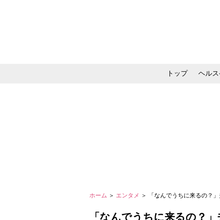
トップ
ヘルス
メイク・コスメ・スキ
ホーム
＞
エンタメ
＞ 「なんでうちに来るの？」
「なんでうちに来るの？」