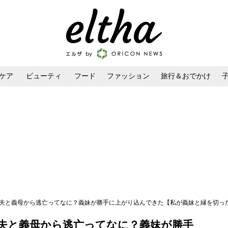
ケア
ビューティ
フード
ファッション
旅行＆おでかけ
ンケア
ダイエット・ボディケア
ヘアスタイル・ヘアアレンジ
夫と義母から逃亡ってなに？義妹が勝手に上がり込んできた【私が義妹と縁を切った理由 
夫と義母から逃亡ってなに？義妹が勝手