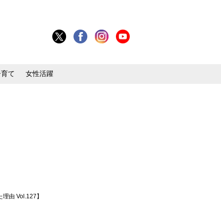
子育て
女性活躍
Vol.127】