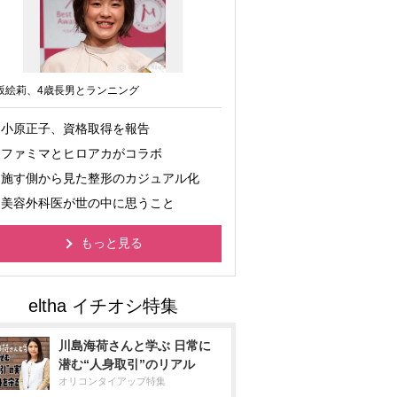
坂絵莉、4歳長男とランニング
小原正子、資格取得を報告
ファミマとヒロアカがコラボ
施す側から見た整形のカジュアル化
美容外科医が世の中に思うこと
もっと見る
川島海荷さんと学ぶ 日常に
潜む“人身取引”のリアル
オリコンタイアップ特集