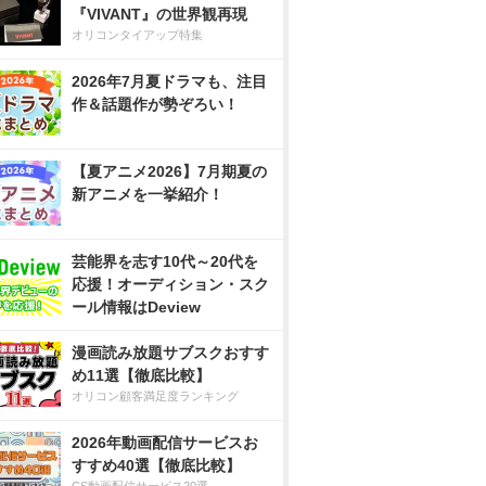
『VIVANT』の世界観再現
オリコンタイアップ特集
2026年7月夏ドラマも、注目
作＆話題作が勢ぞろい！
【夏アニメ2026】7月期夏の
新アニメを一挙紹介！
芸能界を志す10代～20代を
応援！オーディション・スク
ール情報はDeview
漫画読み放題サブスクおすす
め11選【徹底比較】
オリコン顧客満足度ランキング
2026年動画配信サービスお
すすめ40選【徹底比較】