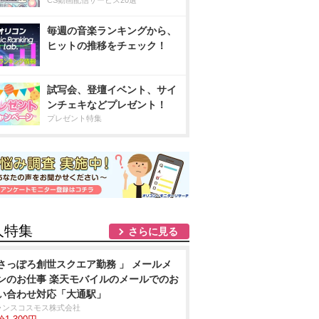
CS動画配信サービス20選
毎週の音楽ランキングから、
ヒットの推移をチェック！
試写会、登壇イベント、サイ
ンチェキなどプレゼント！
プレゼント特集
人特集
さらに見る
さっぽろ創世スクエア勤務 」 メールメ
ンのお仕事 楽天モバイルのメールでのお
い合わせ対応「大通駅」
ランスコスモス株式会社