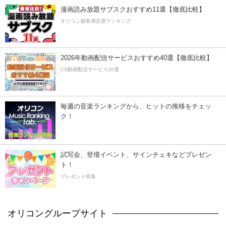
漫画読み放題サブスクおすすめ11選【徹底比較】
オリコン顧客満足度ランキング
2026年動画配信サービスおすすめ40選【徹底比較】
CS動画配信サービス20選
毎週の音楽ランキングから、ヒットの推移をチェッ
ク！
試写会、登壇イベント、サインチェキなどプレゼン
ト！
プレゼント特集
オリコングループサイト