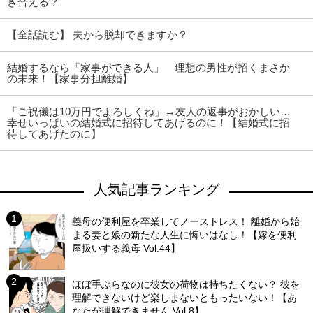
き合える？
【全話読む】 夫から脱却できますか？
結婚するなら「家事ができる人」 理想の男性が招くまさか
の未来！【家事分担離婚】
「ご祝儀は10万円でよろしくね」→友人の返事がおかしい…
幸せいっぱいの結婚式に招待してあげるのに！【結婚式に招
待してあげたのに】
人気記事ランキング
義母の便利屋を卒業してノーストレス！ 離婚から始
まる妻と娘の新たな人生に悔いはなし！【嫁を便利
屋扱いする義母 Vol.44】
ほぼ手ぶらなのに彼女の荷物は持ちたくない？ 彼を
理解できないけど楽しまないともったいない！【あ
なたが理解できません Vol.8】