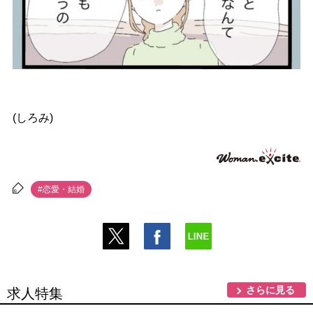
(しろみ)
#恋愛・結婚
さらに見る
求人特集