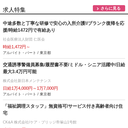
さらに見る
求人特集
中途多数と丁寧な研修で安心の入所介護!/ブランク復帰を応
援/時給1472円で有給あり
社会医療法人財団 仁医会
時給1,472円～
アルバイト・パート / 東京都
交通誘導警備員募集/履歴書不要/ミドル・シニア活躍中/日給
最大3.4万円可能
株式会社新日本メンテナンス
日給1万4,000円～1万7,000円
アルバイト・パート / 東京都
「福祉調理スタッフ」無資格可/サービス付き高齢者向け住
宅
CK&A 株式会社/ケア・ブリッジ帝塚山1号館