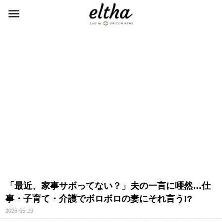
「最近、家事サボってない？」夫の一言に唖然…仕
事・子育て・介護でボロボロの妻にそれ言う!?
2026-05-29