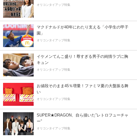
オリコンタイアップ特集
マクドナルドが40年にわたり支える「小学生の甲子
園」
オリコンタイアップ特集
イケメンてんこ盛り！尊すぎる男子の純情ラブに胸
キュン
オリコンタイアップ特集
お値段そのまま45％増量！ファミマ夏の大盤振る舞
い
オリコンタイアップ特集
SUPER★DRAGON、自ら描いた”レトロフューチャ
ー”
オリコンタイアップ特集