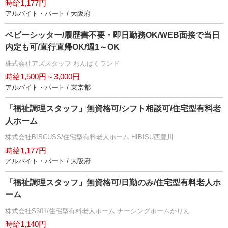
時給1,177円
アルバイト・パート / 大阪府
ベビーシッター/履歴書不要・即日勤務OK/WEB面接で当日
内定も可/直行直帰OK/週1～OK
株式会社アズスタッフ わんぱくランド
時給1,500円～3,000円
アルバイト・パート / 東京都
「福祉調理スタッフ」無資格可/シフト相談可/住宅型有料老
人ホーム
株式会社BISCUSS/住宅型有料老人ホーム HIBISU西豊川
時給1,177円
アルバイト・パート / 大阪府
「福祉調理スタッフ」無資格可/日勤のみ/住宅型有料老人ホ
ーム
株式会社S301/住宅型有料老人ホーム ナーシングホームかりん
時給1,140円