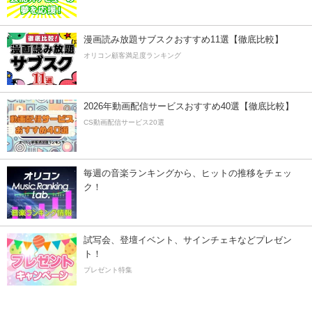
漫画読み放題サブスクおすすめ11選【徹底比較】
オリコン顧客満足度ランキング
2026年動画配信サービスおすすめ40選【徹底比較】
CS動画配信サービス20選
毎週の音楽ランキングから、ヒットの推移をチェッ
ク！
試写会、登壇イベント、サインチェキなどプレゼン
ト！
プレゼント特集