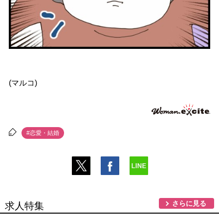
(マルコ)
#恋愛・結婚
さらに見る
求人特集