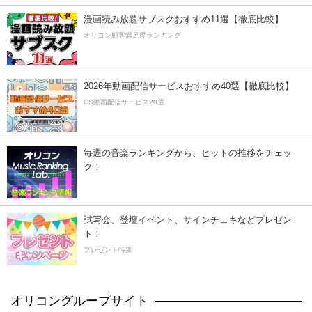
漫画読み放題サブスクおすすめ11選【徹底比較】
オリコン顧客満足度ランキング
2026年動画配信サービスおすすめ40選【徹底比較】
CS動画配信サービス20選
毎週の音楽ランキングから、ヒットの推移をチェッ
ク！
試写会、登壇イベント、サインチェキなどプレゼン
ト！
プレゼント特集
オリコングループサイト