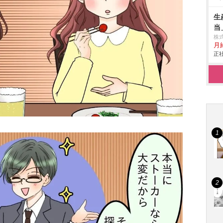
生
当
株
月
正社