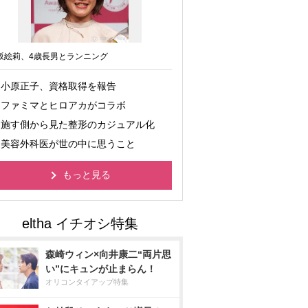
坂絵莉、4歳長男とランニング
小原正子、資格取得を報告
ファミマとヒロアカがコラボ
施す側から見た整形のカジュアル化
美容外科医が世の中に思うこと
もっと見る
森崎ウィン×向井康二“両片思
い”にキュンが止まらん！
オリコンタイアップ特集