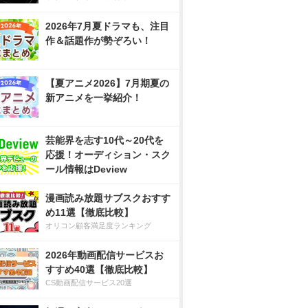
2026年7月夏ドラマも、注目
作＆話題作が勢ぞろい！
【夏アニメ2026】7月期夏の
新アニメを一挙紹介！
芸能界を志す10代～20代を
応援！オーディション・スク
ール情報はDeview
漫画読み放題サブスクおすす
め11選【徹底比較】
オリコン顧客満足度ランキング
2026年動画配信サービスお
すすめ40選【徹底比較】
CS動画配信サービス20選