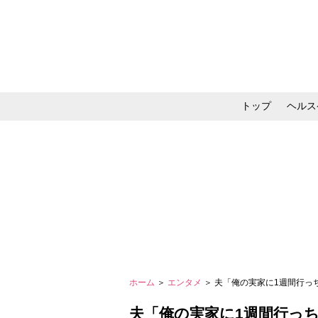
トップ
ヘルス
メイク・コスメ・スキ
ホーム
＞
エンタメ
＞ 夫「俺の実家に1週間行っ
夫「俺の実家に1週間行っち