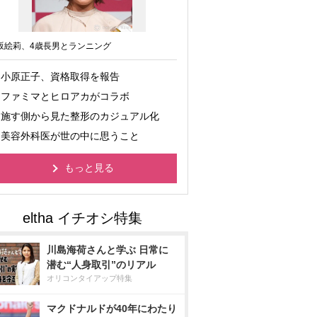
坂絵莉、4歳長男とランニング
小原正子、資格取得を報告
ファミマとヒロアカがコラボ
施す側から見た整形のカジュアル化
美容外科医が世の中に思うこと
もっと見る
川島海荷さんと学ぶ 日常に
潜む“人身取引”のリアル
オリコンタイアップ特集
マクドナルドが40年にわたり