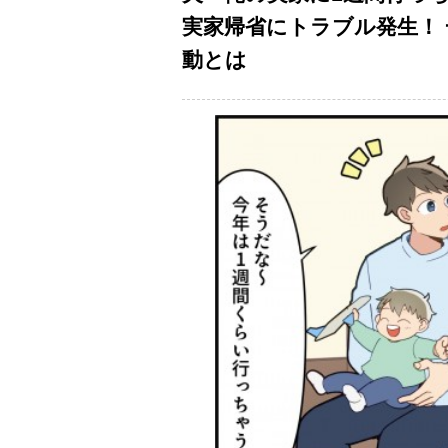
実家帰省にトラブル発生！
動とは