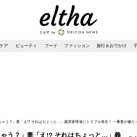
ケア
ビューティ
フード
ファッション
旅行＆おでかけ
ンケア
ダイエット・ボディケア
ヘアスタイル・ヘアアレンジ
ちゃう？」妻「え!? それはちょっと…」義実家帰省にトラブル発生！ 一番妻が嫌
ゃう？」妻「え!? それはちょっと…」義