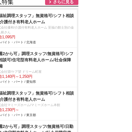
人特集
さらに見る
福祉調理スタッフ」無資格可/シフト相談
/介護付き有料老人ホーム
式会社優和/介護付有料老人ホーム 至福の館士別の金
ん銀さん
1,095円
バイト・パート / 北海道
週2から可」調理スタッフ/無資格可/シフ
相談可/住宅型有料老人ホーム/社会保障
備
式会社望/ケア望 ドリーム町屋
1,140円～1,250円
バイト・パート / 愛知県
福祉調理スタッフ」無資格可/シフト相談
/介護付き有料老人ホーム
式会社マミーズホーム/マミーズホーム本館
1,230円～
バイト・パート / 東京都
週2から可」調理スタッフ/無資格可/日勤