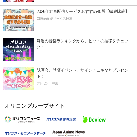
2026年動画配信サービスおすすめ40選【徹底比較】
CS動画配信サービス20選
毎週の音楽ランキングから、ヒットの推移をチェッ
ク！
試写会、登壇イベント、サインチェキなどプレゼン
ト！
プレゼント特集
オリコングループサイト