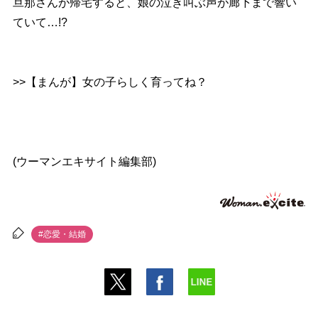
旦那さんが帰宅すると、娘の泣き叫ぶ声が廊下まで響い
ていて…!?
>>【まんが】女の子らしく育ってね？
(ウーマンエキサイト編集部)
#恋愛・結婚