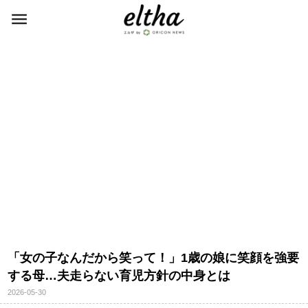
「女の子なんだから笑って！」1歳の娘に笑顔を強要
する母…夫走らない育児方針の中身とは
2026-05-30