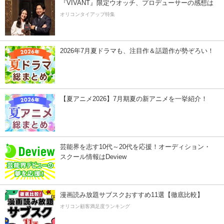
『VIVANT』限定ウオッチ、プロデューサーの感想は
オリコンタイアップ特集
2026年7月夏ドラマも、注目作＆話題作が勢ぞろい！
【夏アニメ2026】7月期夏の新アニメを一挙紹介！
芸能界を志す10代～20代を応援！オーディション・
スクール情報はDeview
漫画読み放題サブスクおすすめ11選【徹底比較】
オリコン顧客満足度ランキング