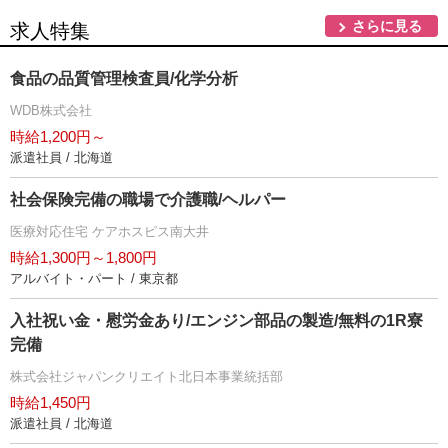
さらに見る
求人特集
食品の品質管理検査員/化学分析
WDB株式会社
時給1,200円～
派遣社員 / 北海道
社会保険完備の職場で介護職/ヘルパー
医療対応住宅 ケアホスピス南大井
時給1,300円～1,800円
アルバイト・パート / 東京都
入社祝い金・慰労金あり/エンジン部品の製造/無料の1R寮
完備
株式会社ジャパンクリエイト北日本事業統括部
時給1,450円
派遣社員 / 北海道