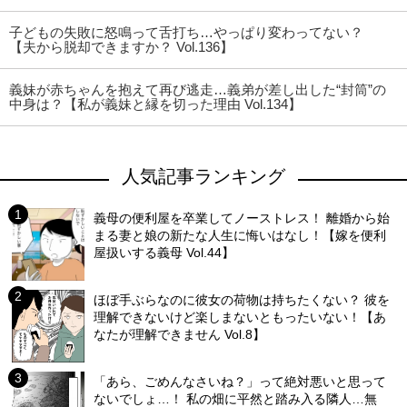
子どもの失敗に怒鳴って舌打ち…やっぱり変わってない？
【夫から脱却できますか？ Vol.136】
義妹が赤ちゃんを抱えて再び逃走…義弟が差し出した“封筒”の
中身は？【私が義妹と縁を切った理由 Vol.134】
人気記事ランキング
義母の便利屋を卒業してノーストレス！ 離婚から始
まる妻と娘の新たな人生に悔いはなし！【嫁を便利
屋扱いする義母 Vol.44】
ほぼ手ぶらなのに彼女の荷物は持ちたくない？ 彼を
理解できないけど楽しまないともったいない！【あ
なたが理解できません Vol.8】
「あら、ごめんなさいね？」って絶対悪いと思って
ないでしょ…！ 私の畑に平然と踏み入る隣人…無