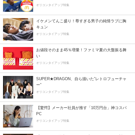
オリコンタイアップ特集
イケメンてんこ盛り！尊すぎる男子の純情ラブに胸
キュン
オリコンタイアップ特集
お値段そのまま45％増量！ファミマ夏の大盤振る舞
い
オリコンタイアップ特集
SUPER★DRAGON、自ら描いた”レトロフューチャ
ー”
オリコンタイアップ特集
【驚愕】メーカー社員が推す「10万円台」神コスパ
PC
オリコンタイアップ特集