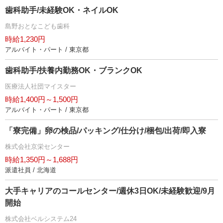
歯科助手/未経験OK・ネイルOK
島野おとなこども歯科
時給1,230円
アルバイト・パート / 東京都
歯科助手/扶養内勤務OK・ブランクOK
医療法人社団マイスター
時給1,400円～1,500円
アルバイト・パート / 東京都
「寮完備」卵の検品/パッキング/仕分け/梱包/出荷/即入寮
株式会社京栄センター
時給1,350円～1,688円
派遣社員 / 北海道
大手キャリアのコールセンター/週休3日OK/未経験歓迎/9月
開始
株式会社ベルシステム24