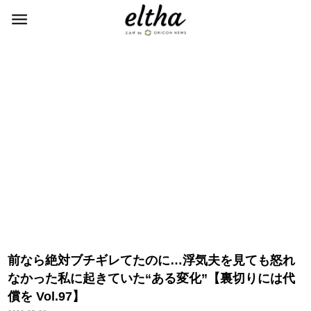
前なら絶対ブチギレてたのに…浮気夫を見ても怒れ
なかった私に起きていた“ある変化”【裏切りには代
償を Vol.97】