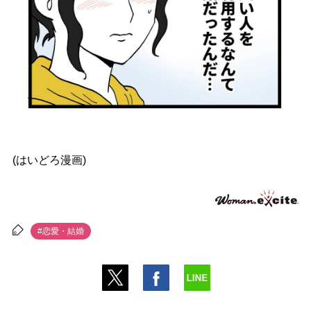
(はいどろ漫画)
#恋愛・結婚