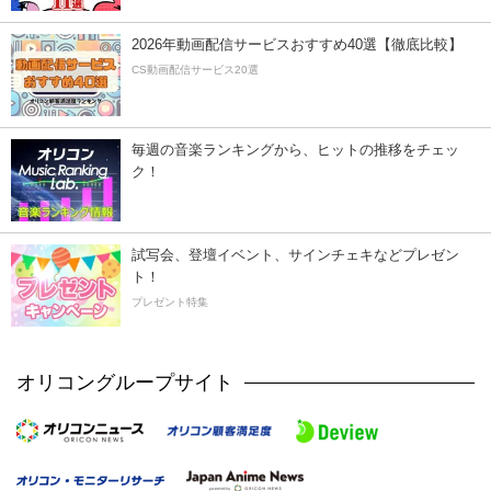
2026年動画配信サービスおすすめ40選【徹底比較】
CS動画配信サービス20選
毎週の音楽ランキングから、ヒットの推移をチェッ
ク！
試写会、登壇イベント、サインチェキなどプレゼン
ト！
プレゼント特集
オリコングループサイト