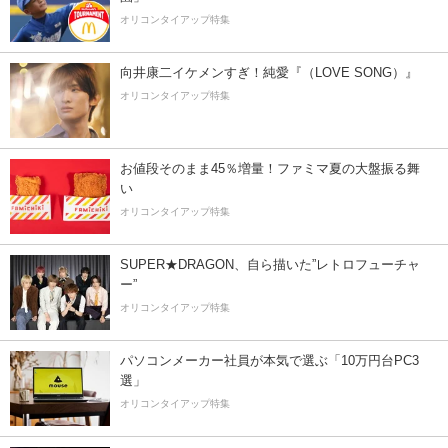
オリコンタイアップ特集
向井康二イケメンすぎ！純愛『（LOVE SONG）』
オリコンタイアップ特集
お値段そのまま45％増量！ファミマ夏の大盤振る舞
い
オリコンタイアップ特集
SUPER★DRAGON、自ら描いた”レトロフューチャ
ー”
オリコンタイアップ特集
パソコンメーカー社員が本気で選ぶ「10万円台PC3
選」
オリコンタイアップ特集