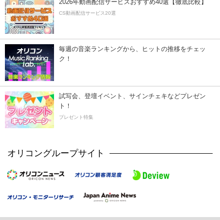
2026年動画配信サービスおすすめ40選【徹底比較】
CS動画配信サービス20選
毎週の音楽ランキングから、ヒットの推移をチェッ
ク！
試写会、登壇イベント、サインチェキなどプレゼン
ト！
プレゼント特集
オリコングループサイト