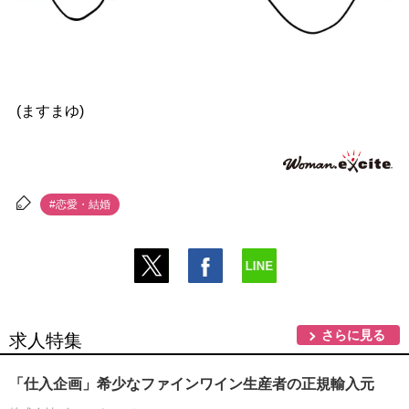
(ますまゆ)
#恋愛・結婚
さらに見る
求人特集
「仕入企画」希少なファインワイン生産者の正規輸入元