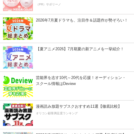
（PR）サボリーノ
2026年7月夏ドラマも、注目作＆話題作が勢ぞろい！
【夏アニメ2026】7月期夏の新アニメを一挙紹介！
芸能界を志す10代～20代を応援！オーディション・
スクール情報はDeview
漫画読み放題サブスクおすすめ11選【徹底比較】
オリコン顧客満足度ランキング