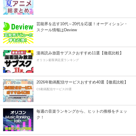
芸能界を志す10代～20代を応援！オーディション・
スクール情報はDeview
漫画読み放題サブスクおすすめ11選【徹底比較】
オリコン顧客満足度ランキング
2026年動画配信サービスおすすめ40選【徹底比較】
CS動画配信サービス20選
毎週の音楽ランキングから、ヒットの推移をチェッ
ク！