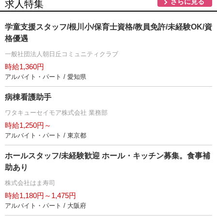
さらに見る
求人特集
学童支援スタッフ/根川小/保育士資格/教員免許/未経験OK/資
格優遇
一般社団法人朝日丘コミュニティクラブ
時給1,360円
アルバイト・パート / 愛知県
病棟看護助手
ワタキューセイモア株式会社 業務部
時給1,250円～
アルバイト・パート / 東京都
ホールスタッフ/未経験歓迎 ホール・キッチン募集。食事補
助あり
株式会社はま寿司
時給1,180円～1,475円
アルバイト・パート / 大阪府