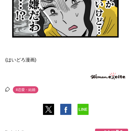
(はいどろ漫画)
#恋愛・結婚