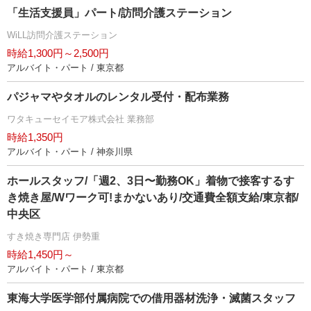
「生活支援員」パート/訪問介護ステーション
WiLL訪問介護ステーション
時給1,300円～2,500円
アルバイト・パート / 東京都
パジャマやタオルのレンタル受付・配布業務
ワタキューセイモア株式会社 業務部
時給1,350円
アルバイト・パート / 神奈川県
ホールスタッフ/「週2、3日〜勤務OK」着物で接客するす
き焼き屋/Wワーク可!まかないあり/交通費全額支給/東京都/
中央区
すき焼き専門店 伊勢重
時給1,450円～
アルバイト・パート / 東京都
東海大学医学部付属病院での借用器材洗浄・滅菌スタッフ