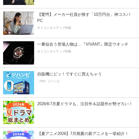
【驚愕】メーカー社員が推す「10万円台」神コスパ
PC
オリコンタイアップ特集
一番似合う登場人物は…『VIVANT』限定ウオッチ
オリコンタイアップ特集
自販機にピッ！ですぐに買えちゃう
（PR）ジハンピ
2026年7月夏ドラマも、注目作＆話題作が勢ぞろい！
【夏アニメ2026】7月期夏の新アニメを一挙紹介！