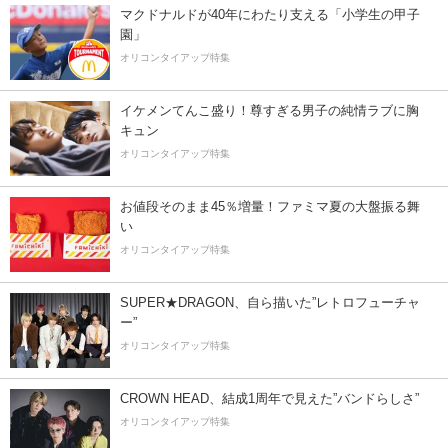
マクドナルドが40年にわたり支える「小学生の甲子
園」
オリコンタイアップ特集
イケメンてんこ盛り！尊すぎる男子の純情ラブに胸
キュン
オリコンタイアップ特集
お値段そのまま45％増量！ファミマ夏の大盤振る舞
い
オリコンタイアップ特集
SUPER★DRAGON、自ら描いた”レトロフューチャ
ー”
オリコンタイアップ特集
CROWN HEAD、結成1周年で見えた”バンドらしさ”
オリコンタイアップ特集