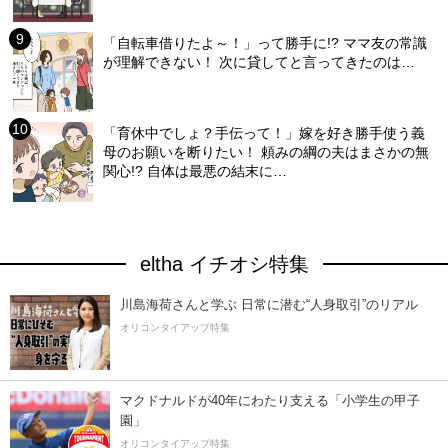
「自転車借りたよ～！」って勝手に!? ママ友の常識
が理解できない！ 次に貸してと言ってきたのは…
「育休中でしょ？手伝って！」嫁を好き勝手使う義
母のお願いを断りたい！ 頼みの綱の夫はまさかの無
関心!? 自体は最悪の結末に…
eltha イチオシ特集
川島海荷さんと学ぶ 日常に潜む“人身取引”のリアル
オリコンタイアップ特集
マクドナルドが40年にわたり支える「小学生の甲子
園」
オリコンタイアップ特集