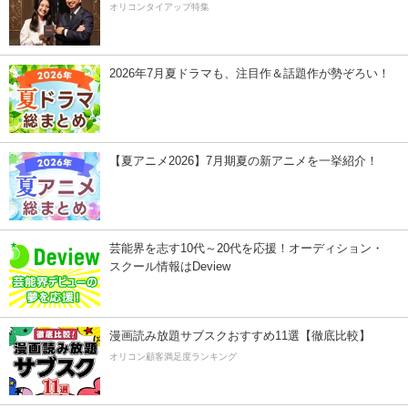
オリコンタイアップ特集
2026年7月夏ドラマも、注目作＆話題作が勢ぞろい！
【夏アニメ2026】7月期夏の新アニメを一挙紹介！
芸能界を志す10代～20代を応援！オーディション・
スクール情報はDeview
漫画読み放題サブスクおすすめ11選【徹底比較】
オリコン顧客満足度ランキング