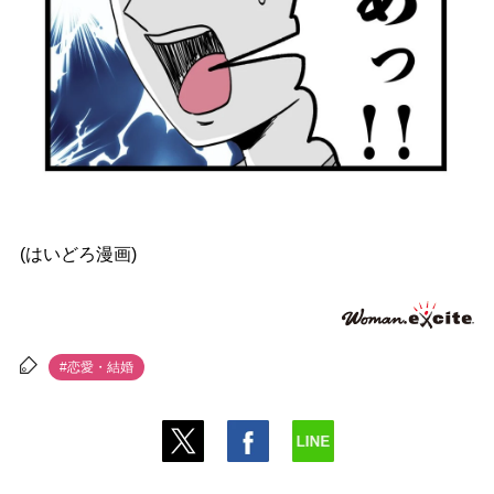
(はいどろ漫画)
#恋愛・結婚