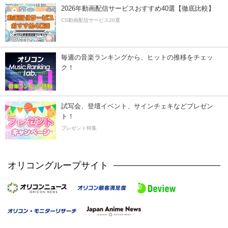
2026年動画配信サービスおすすめ40選【徹底比較】
CS動画配信サービス20選
毎週の音楽ランキングから、ヒットの推移をチェッ
ク！
試写会、登壇イベント、サインチェキなどプレゼン
ト！
プレゼント特集
オリコングループサイト