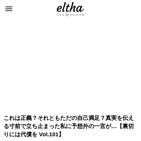
これは正義？それともただの自己満足？真実を伝え
る寸前で立ち止まった私に予想外の一言が…【裏切
りには代償を Vol.101】