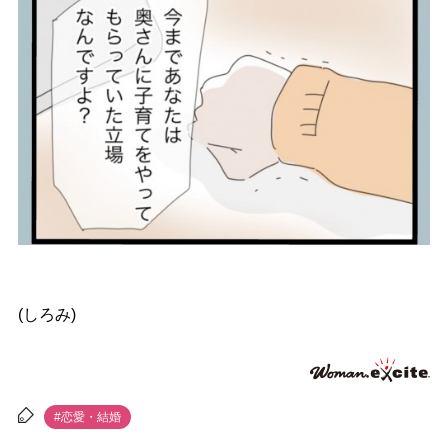
(しろみ)
#恋愛・結婚