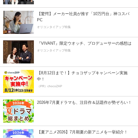
【驚愕】メーカー社員が推す「10万円台」神コスパ
PC
オリコンタイアップ特集
『VIVANT』限定ウオッチ、プロデューサーの感想は
オリコンタイアップ特集
【8月12日まで！】チョコザップキャンペーン実施
中！
（PR）chocoZAP
2026年7月夏ドラマも、注目作＆話題作が勢ぞろい！
【夏アニメ2026】7月期夏の新アニメを一挙紹介！