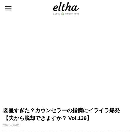
図星すぎた？カウンセラーの指摘にイライラ爆発
【夫から脱却できますか？ Vol.139】
2026-06-01