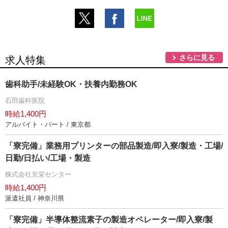
さらに見る
求人特集
歯科助手/未経験OK・扶養内勤務OK
石田歯科医院
時給1,400円
アルバイト・パート / 東京都
「寮完備」業務用プリンターの部品製造/即入寮/製造・工場/
日勤/日払い/工場・製造
株式会社京栄センター
時給1,400円
派遣社員 / 神奈川県
「寮完備」半導体整流素子の製造オペレーター/即入寮/製