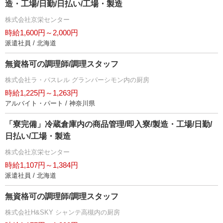
造・工場/日勤/日払い/工場・製造
株式会社京栄センター
時給1,600円～2,000円
派遣社員 / 北海道
無資格可の調理師/調理スタッフ
株式会社ラ・パスレル グランパーシモン内の厨房
時給1,225円～1,263円
アルバイト・パート / 神奈川県
「寮完備」冷蔵倉庫内の商品管理/即入寮/製造・工場/日勤/
日払い/工場・製造
株式会社京栄センター
時給1,107円～1,384円
派遣社員 / 北海道
無資格可の調理師/調理スタッフ
株式会社H&SKY シャンテ高槻内の厨房