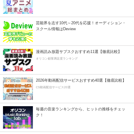
芸能界を志す10代～20代を応援！オーディション・
スクール情報はDeview
漫画読み放題サブスクおすすめ11選【徹底比較】
オリコン顧客満足度ランキング
2026年動画配信サービスおすすめ40選【徹底比較】
CS動画配信サービス20選
毎週の音楽ランキングから、ヒットの推移をチェッ
ク！