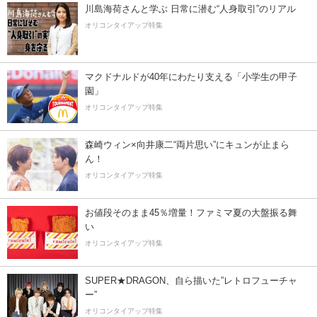
川島海荷さんと学ぶ 日常に潜む“人身取引”のリアル
オリコンタイアップ特集
マクドナルドが40年にわたり支える「小学生の甲子
園」
オリコンタイアップ特集
森崎ウィン×向井康二“両片思い”にキュンが止まら
ん！
オリコンタイアップ特集
お値段そのまま45％増量！ファミマ夏の大盤振る舞
い
オリコンタイアップ特集
SUPER★DRAGON、自ら描いた”レトロフューチャ
ー”
オリコンタイアップ特集