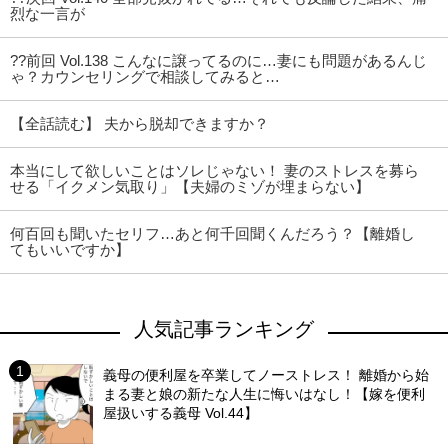
烈な一言が
??前回 Vol.138 こんなに譲ってるのに…妻にも問題があるんじ
ゃ？カウンセリングで相談してみると…
【全話読む】 夫から脱却できますか？
本当にして欲しいことはソレじゃない！ 妻のストレスを募ら
せる「イクメン気取り」【夫婦のミゾが埋まらない】
何百回も聞いたセリフ…あと何千回聞くんだろう？【離婚し
てもいいですか】
人気記事ランキング
義母の便利屋を卒業してノーストレス！ 離婚から始
まる妻と娘の新たな人生に悔いはなし！【嫁を便利
屋扱いする義母 Vol.44】