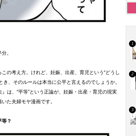
半分。
るこの考え方。けれど、妊娠、出産、育児という“どうし
たとき、そのルールは本当に公平と言えるのでしょうか。
夫』は、“平等”という正論が、妊娠・出産・育児の現実
描いた夫婦モヤ漫画です。
平等？