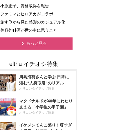
小原正子、資格取得を報告
ファミマとヒロアカがコラボ
施す側から見た整形のカジュアル化
美容外科医が世の中に思うこと
もっと見る
川島海荷さんと学ぶ 日常に
潜む“人身取引”のリアル
オリコンタイアップ特集
マクドナルドが40年にわたり
支える「小学生の甲子園」
オリコンタイアップ特集
イケメンてんこ盛り！尊すぎ