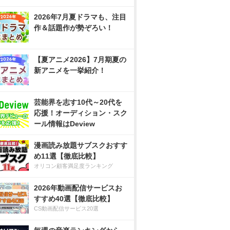
2026年7月夏ドラマも、注目
作＆話題作が勢ぞろい！
【夏アニメ2026】7月期夏の
新アニメを一挙紹介！
芸能界を志す10代～20代を
応援！オーディション・スク
ール情報はDeview
漫画読み放題サブスクおすす
め11選【徹底比較】
オリコン顧客満足度ランキング
2026年動画配信サービスお
すすめ40選【徹底比較】
CS動画配信サービス20選