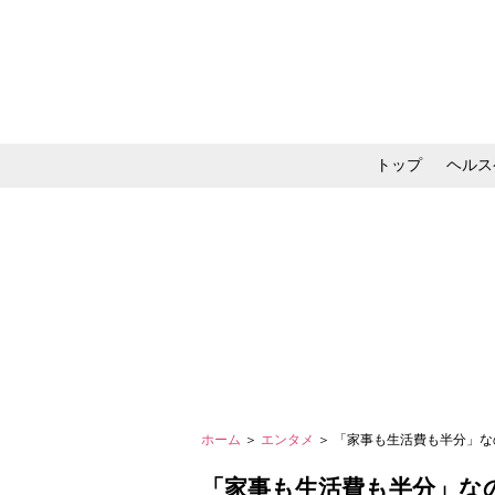
トップ
ヘルス
メイク・コスメ・スキ
ホーム
＞
エンタメ
＞ 「家事も生活費も半分」
「家事も生活費も半分」な