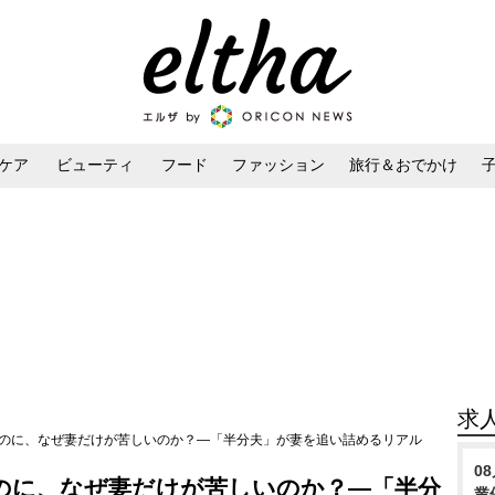
ケア
ビューティ
フード
ファッション
旅行＆おでかけ
ンケア
ダイエット・ボディケア
ヘアスタイル・ヘアアレンジ
求
なのに、なぜ妻だけが苦しいのか？―「半分夫」が妻を追い詰めるリアル
0
のに、なぜ妻だけが苦しいのか？―「半分
業