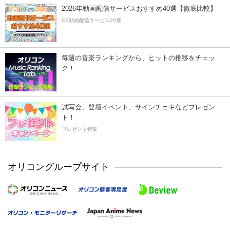
2026年動画配信サービスおすすめ40選【徹底比較】
CS動画配信サービス20選
毎週の音楽ランキングから、ヒットの推移をチェッ
ク！
試写会、登壇イベント、サインチェキなどプレゼン
ト！
プレゼント特集
オリコングループサイト