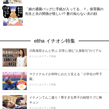
「娘の通園バッグに手紙が入ってる…？」保育園の
先生と夫の関係が怪しい!? 妻の知らない夫の顔
eltha イチオシ特集
川島海荷さんと学ぶ 日常に潜む“人身取引”のリアル
オリコンタイアップ特集
マクドナルドが40年にわたり支える「小学生の甲子
園」
オリコンタイアップ特集
イケメンてんこ盛り！尊すぎる男子の純情ラブに胸
キュン
オリコンタイアップ特集