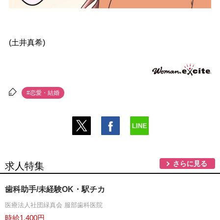
(土井真希)
#恋愛・結婚
さらに見る
求人特集
歯科助手/未経験OK・駅チカ
医療法人社団緑真会 服部歯科医院
時給1,400円