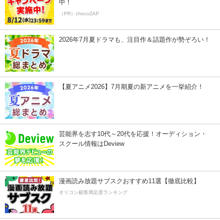
中！
（PR）chocoZAP
2026年7月夏ドラマも、注目作＆話題作が勢ぞろい！
【夏アニメ2026】7月期夏の新アニメを一挙紹介！
芸能界を志す10代～20代を応援！オーディション・
スクール情報はDeview
漫画読み放題サブスクおすすめ11選【徹底比較】
オリコン顧客満足度ランキング