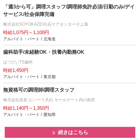
「週3から可」調理スタッフ/調理師免許必須/日勤のみ/デイ
サービス/社会保障完備
株式会社SOYOKAZE/白石ケアセンターそよ風
時給1,075円～1,100円
アルバイト・パート / 北海道
歯科助手/未経験OK・扶養内勤務OK
はつだいTS歯科
時給1,450円
アルバイト・パート / 東京都
無資格可の調理師/調理スタッフ
株式会社魚初 ビハーラ天白 サールナート内の厨房
時給1,140円～1,350円
アルバイト・パート / 愛知県
続きはこちら