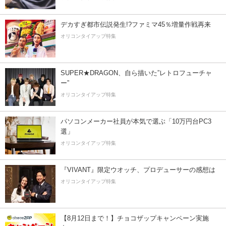
デカすぎ都市伝説発生!?ファミマ45％増量作戦再来
オリコンタイアップ特集
SUPER★DRAGON、自ら描いた”レトロフューチャ
ー”
オリコンタイアップ特集
パソコンメーカー社員が本気で選ぶ「10万円台PC3
選」
オリコンタイアップ特集
『VIVANT』限定ウオッチ、プロデューサーの感想は
オリコンタイアップ特集
【8月12日まで！】チョコザップキャンペーン実施