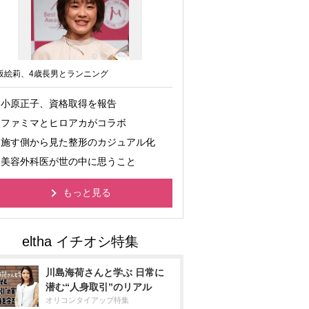
坂絵莉、4歳長男とランニング
小原正子、資格取得を報告
ファミマとヒロアカがコラボ
施す側から見た整形のカジュアル化
美容外科医が世の中に思うこと
もっと見る
川島海荷さんと学ぶ 日常に
潜む“人身取引”のリアル
オリコンタイアップ特集