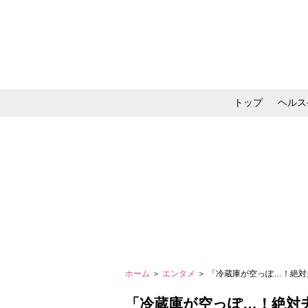
トップ
ヘルス
メイク・コスメ・スキ
ホーム
＞
エンタメ
＞ 「冷蔵庫が空っぽ…！絶
「冷蔵庫が空っぽ…！絶対