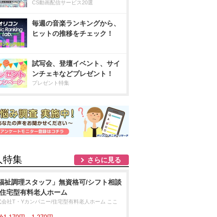
CS動画配信サービス20選
毎週の音楽ランキングから、
ヒットの推移をチェック！
試写会、登壇イベント、サイ
ンチェキなどプレゼント！
プレゼント特集
人特集
さらに見る
福祉調理スタッフ」無資格可/シフト相談
/住宅型有料老人ホーム
式会社T・Yカンパニー/住宅型有料老人ホーム ここ