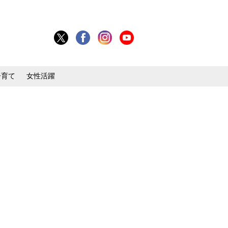
子育て
女性活躍