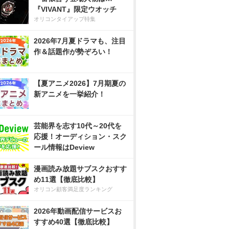
『VIVANT』限定ウオッチ
オリコンタイアップ特集
2026年7月夏ドラマも、注目
作＆話題作が勢ぞろい！
【夏アニメ2026】7月期夏の
新アニメを一挙紹介！
芸能界を志す10代～20代を
応援！オーディション・スク
ール情報はDeview
漫画読み放題サブスクおすす
め11選【徹底比較】
オリコン顧客満足度ランキング
2026年動画配信サービスお
すすめ40選【徹底比較】