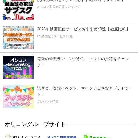
オリコン顧客満足度ランキング
2026年動画配信サービスおすすめ40選【徹底比較】
CS動画配信サービス20選
毎週の音楽ランキングから、ヒットの推移をチェッ
ク！
試写会、登壇イベント、サインチェキなどプレゼン
ト！
プレゼント特集
オリコングループサイト