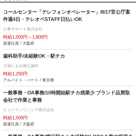
コールセンター「テレフォンオペレーター」/8/17官公庁案
件週4日・テレオペSTAFF日払いOK
人事サポート株式会社
時給1,500円～1,800円
派遣社員 / 大阪府
歯科助手/未経験OK・駅チカ
大塚たまみ矯正歯科
時給1,250円
アルバイト・パート / 東京都
一般事務・OA事務/10時開始駅チカ残業少 ブランド品買取
会社で作業と事務
ヒューマンリソシア株式会社
時給1,500円
派遣社員 / 大阪府