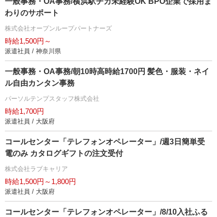
一般事務・OA事務/横浜駅チカ未経験OK BPO企業で採用ま
わりのサポート
株式会社オープンループパートナーズ
時給1,500円～
派遣社員 / 神奈川県
一般事務・OA事務/朝10時高時給1700円 髪色・服装・ネイ
ル自由カンタン事務
パーソルテンプスタッフ株式会社
時給1,700円
派遣社員 / 大阪府
コールセンター「テレフォンオペレーター」/週3日簡単受
電のみ カタログギフトの注文受付
株式会社ラブキャリア
時給1,500円～1,800円
派遣社員 / 大阪府
コールセンター「テレフォンオペレーター」/8/10入社ふる