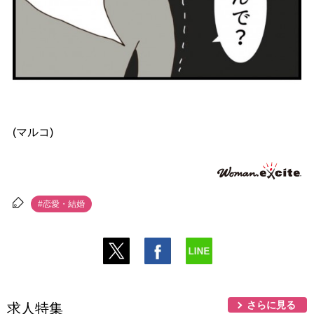
(マルコ)
#恋愛・結婚
さらに見る
求人特集