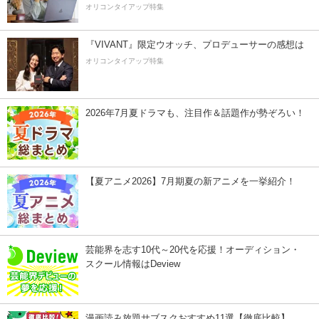
オリコンタイアップ特集
『VIVANT』限定ウオッチ、プロデューサーの感想は
オリコンタイアップ特集
2026年7月夏ドラマも、注目作＆話題作が勢ぞろい！
【夏アニメ2026】7月期夏の新アニメを一挙紹介！
芸能界を志す10代～20代を応援！オーディション・
スクール情報はDeview
漫画読み放題サブスクおすすめ11選【徹底比較】