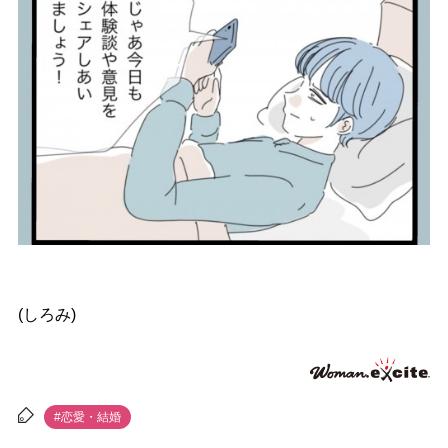
(しろみ)
#恋愛・結婚