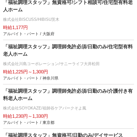
「福祉調理スタッフ」無資格可/シフト相談可/住宅型有料老
人ホーム
株式会社BISCUSS/HIBISU茨木
時給1,177円
アルバイト・パート / 大阪府
「福祉調理スタッフ」調理師免許必須/日勤のみ/住宅型有料
老人ホーム
株式会社川島コーポレーション/サニーライフ大井松田
時給1,225円～1,300円
アルバイト・パート / 神奈川県
「福祉調理スタッフ」調理師免許必須/日勤のみ/介護付き有
料老人ホーム
株式会社SOYOKAZE/祖師谷ケアパークそよ風
時給1,230円～1,330円
アルバイト・パート / 東京都
「福祉調理スタッフ」無資格可/日勤のみ/デイサービス