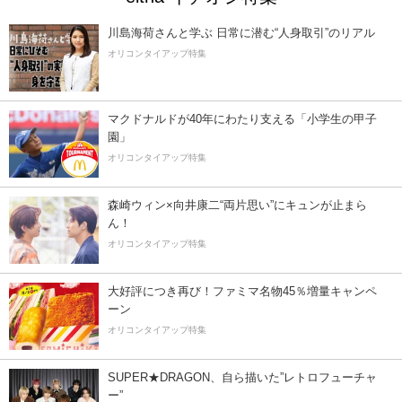
川島海荷さんと学ぶ 日常に潜む“人身取引”のリアル
オリコンタイアップ特集
マクドナルドが40年にわたり支える「小学生の甲子
園」
オリコンタイアップ特集
森崎ウィン×向井康二“両片思い”にキュンが止まら
ん！
オリコンタイアップ特集
大好評につき再び！ファミマ名物45％増量キャンペ
ーン
オリコンタイアップ特集
SUPER★DRAGON、自ら描いた”レトロフューチャ
ー”