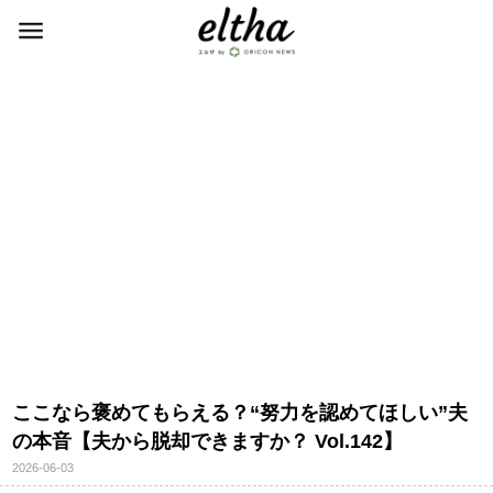
ここなら褒めてもらえる？“努力を認めてほしい”夫
の本音【夫から脱却できますか？ Vol.142】
2026-06-03