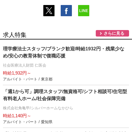
さらに見る
求人特集
理学療法士スタッフ/ブランク歓迎/時給1932円・残業少な
め/安心の教育体制で復職応援
社会医療法人財団 仁医会
時給1,932円～
アルバイト・パート / 東京都
「週1から可」調理スタッフ/無資格可/シフト相談可/住宅型
有料老人ホーム/社会保障完備
株式会社角亀甲/シルバーホームなかひら
時給1,140円～
アルバイト・パート / 愛知県