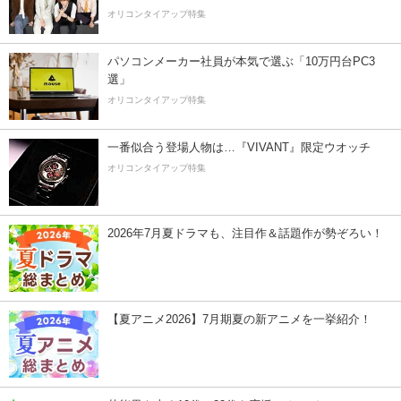
オリコンタイアップ特集
パソコンメーカー社員が本気で選ぶ「10万円台PC3
選」
オリコンタイアップ特集
一番似合う登場人物は…『VIVANT』限定ウオッチ
オリコンタイアップ特集
2026年7月夏ドラマも、注目作＆話題作が勢ぞろい！
【夏アニメ2026】7月期夏の新アニメを一挙紹介！