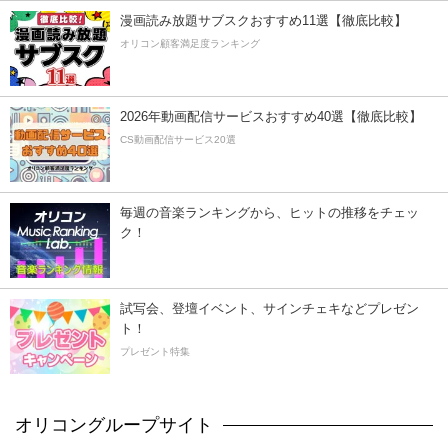
漫画読み放題サブスクおすすめ11選【徹底比較】
オリコン顧客満足度ランキング
2026年動画配信サービスおすすめ40選【徹底比較】
CS動画配信サービス20選
毎週の音楽ランキングから、ヒットの推移をチェッ
ク！
試写会、登壇イベント、サインチェキなどプレゼン
ト！
プレゼント特集
オリコングループサイト