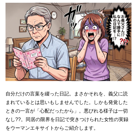
自分だけの言葉を綴った日記。まさかそれを、義父に読
まれているとは思いもしませんでした。しかも発覚した
ときの一言が「心配だったから」。悪びれる様子は一切
なし??。同居の限界を日記で突きつけられた女性の実録
をウーマンエキサイトからご紹介します。