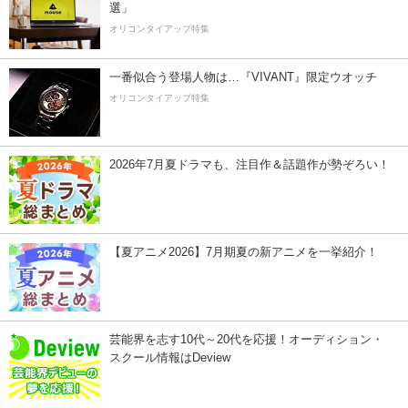
選」
オリコンタイアップ特集
一番似合う登場人物は…『VIVANT』限定ウオッチ
オリコンタイアップ特集
2026年7月夏ドラマも、注目作＆話題作が勢ぞろい！
【夏アニメ2026】7月期夏の新アニメを一挙紹介！
芸能界を志す10代～20代を応援！オーディション・
スクール情報はDeview