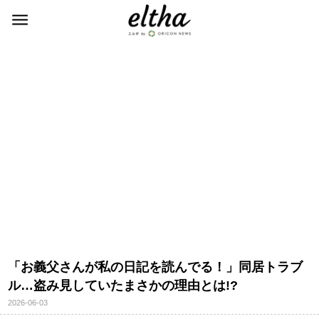
「お義父さんが私の日記を読んでる！」同居トラブ
ル…盗み見していたまさかの理由とは!?
2026-06-03