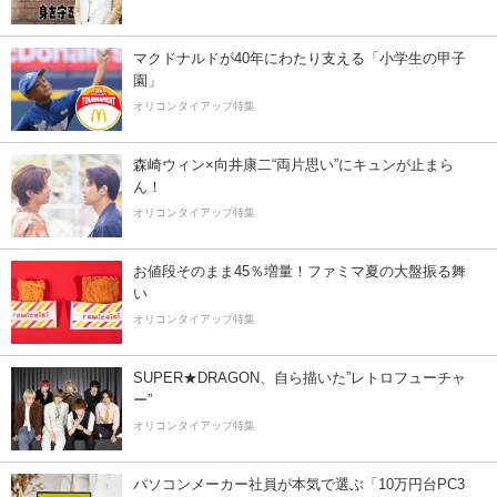
マクドナルドが40年にわたり支える「小学生の甲子
園」
オリコンタイアップ特集
森崎ウィン×向井康二“両片思い”にキュンが止まら
ん！
オリコンタイアップ特集
お値段そのまま45％増量！ファミマ夏の大盤振る舞
い
オリコンタイアップ特集
SUPER★DRAGON、自ら描いた”レトロフューチャ
ー”
オリコンタイアップ特集
パソコンメーカー社員が本気で選ぶ「10万円台PC3