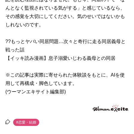
んとなく監視されている気がする」と感じているなら、
その感覚を大切にしてください。気のせいではないかも
しれないのです。
??もっとヤバい同居問題…次々と奇行に走る同居義母と
戦った話
【イッキ読み漫画】息子溺愛いじわる義母との同居
※この記事は実際に寄せられた体験談をもとに、AIを使
用して再構成・脚色しています。
(ウーマンエキサイト編集部)
#恋愛・結婚