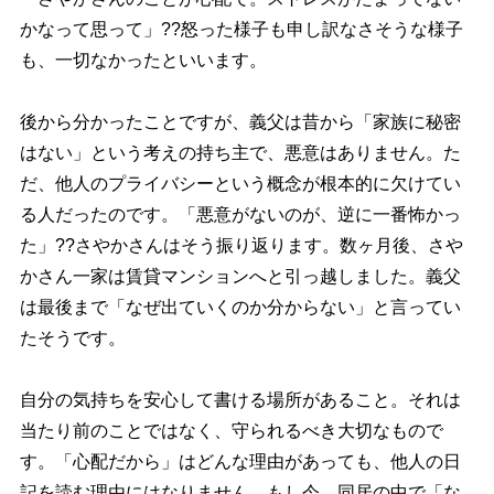
かなって思って」??怒った様子も申し訳なさそうな様子
も、一切なかったといいます。
後から分かったことですが、義父は昔から「家族に秘密
はない」という考えの持ち主で、悪意はありません。た
だ、他人のプライバシーという概念が根本的に欠けてい
る人だったのです。「悪意がないのが、逆に一番怖かっ
た」??さやかさんはそう振り返ります。数ヶ月後、さ
かさん一家は賃貸マンションへと引っ越しました。義父
は最後まで「なぜ出ていくのか分からない」と言ってい
たそうです。
自分の気持ちを安心して書ける場所があること。それは
当たり前のことではなく、守られるべき大切なもので
す。「心配だから」はどんな理由があっても、他人の日
記を読む理由にはなりません。もし今、同居の中で「な