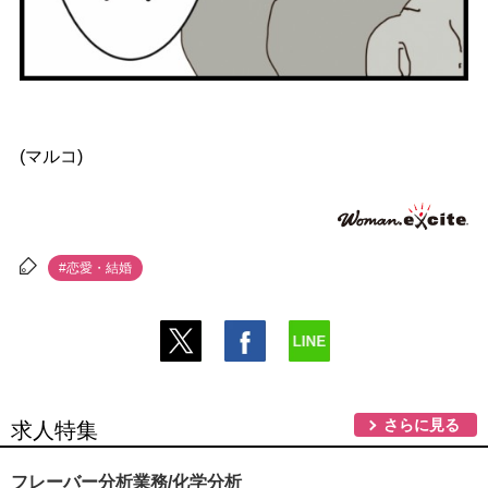
(マルコ)
#恋愛・結婚
さらに見る
求人特集
フレーバー分析業務/化学分析