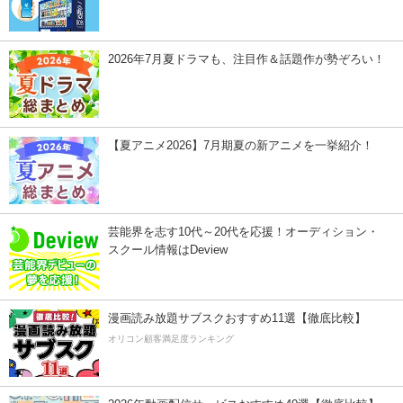
2026年7月夏ドラマも、注目作＆話題作が勢ぞろい！
【夏アニメ2026】7月期夏の新アニメを一挙紹介！
芸能界を志す10代～20代を応援！オーディション・
スクール情報はDeview
漫画読み放題サブスクおすすめ11選【徹底比較】
オリコン顧客満足度ランキング