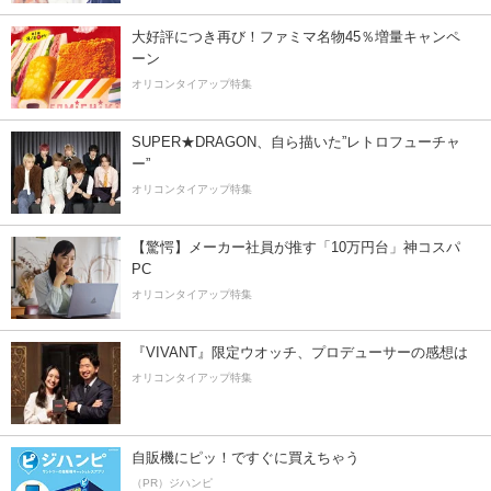
大好評につき再び！ファミマ名物45％増量キャンペ
ーン
オリコンタイアップ特集
SUPER★DRAGON、自ら描いた”レトロフューチャ
ー”
オリコンタイアップ特集
【驚愕】メーカー社員が推す「10万円台」神コスパ
PC
オリコンタイアップ特集
『VIVANT』限定ウオッチ、プロデューサーの感想は
オリコンタイアップ特集
自販機にピッ！ですぐに買えちゃう
（PR）ジハンピ