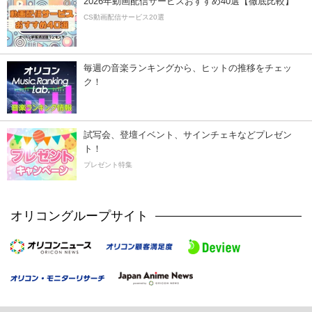
2026年動画配信サービスおすすめ40選【徹底比較】
CS動画配信サービス20選
毎週の音楽ランキングから、ヒットの推移をチェッ
ク！
試写会、登壇イベント、サインチェキなどプレゼン
ト！
プレゼント特集
オリコングループサイト