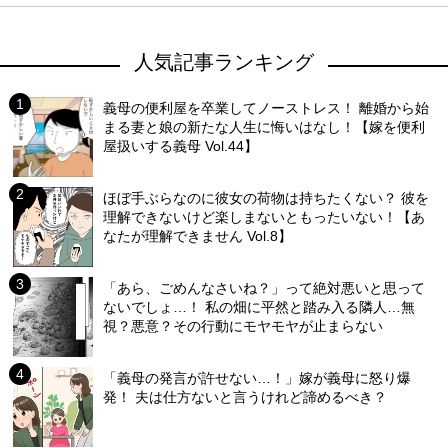
人気記事ランキング
義母の便利屋を卒業してノーストレス！ 離婚から始
まる妻と娘の新たな人生に悔いはなし！【嫁を便利
屋扱いする義母 Vol.44】
ほぼ手ぶらなのに彼女の荷物は持ちたくない？ 彼を
理解できないけど楽しまないともったいない！【あ
なたが理解できません Vol.8】
「あら、ごめんなさいね？」って絶対悪いと思って
ないでしょ…！ 私の畑に平然と踏み入る隣人…無
視？悪意？その行動にモヤモヤが止まらない
「義母の発言が許せない…！」嫁が義母に怒り爆
発！ 夫は仕方ないと言うけれど諦めるべき？